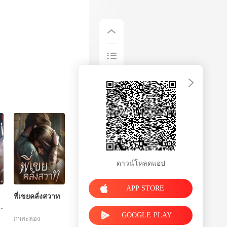
ดาวน์โหลดแอป
APP STORE
พี่เขยคลั่งสวาท
GOOGLE PLAY
กาสะลอง