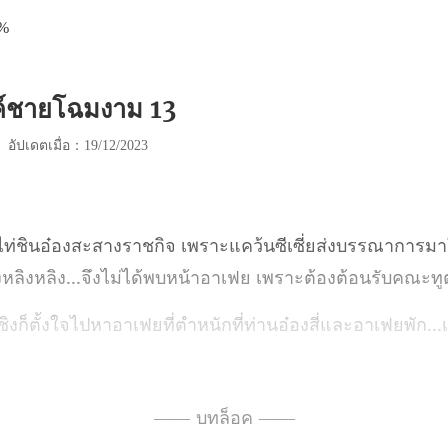
3%
งค์ชายโฉมงาม 13
|
อัปเดตเมื่อ：19/12/2023
ยส่งบรรณาการมาให้
งหลิงหลิง
านอ๋องสี่และอาเฟยพัก...เ
ท
—— บทล็อค ——