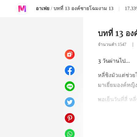
อาเฟย
/
บทที่ 13 องค์ชายโฉมงาม 13
|
17.3
บทที่ 13 อ
จำนวนคำ:1547
นผ่า
มาเยี่ยมองค์หญิ
อยู่บนโต๊ะน้ำชา