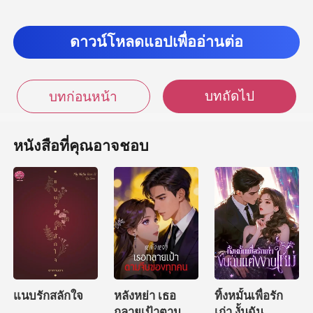
ดาวน์โหลดแอปเพื่ออ่านต่อ
บทถัดไป
บทก่อนหน้า
หนังสือที่คุณอาจชอบ
แนบรักสลักใจ
หลังหย่า เธอ
ทิ้งหมั้นเพื่อรัก
กลายเป้าตามจีบ
เก่า งั้นฉัน