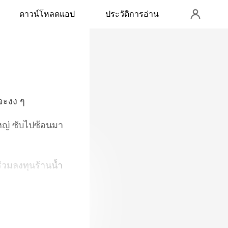
ดาวน์โหลดแอป
ประวัติการอ่าน
หญ่ ซับไปซ้อนมา