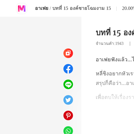
อาเฟย
/
บทที่ 15 องค์ชายโฉมงาม 15
|
20.0
บทที่ 15 อ
จำนวนคำ:1943
สรุปก็คือว่า...อาเ
ฟยกะ