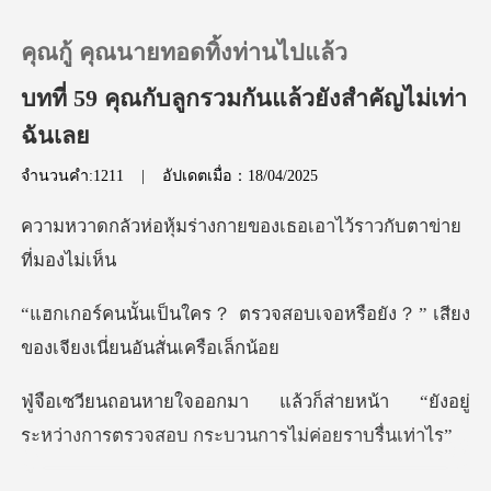
คุณกู้ คุณนายทอดทิ้งท่านไปแล้ว
บทที่ 59 คุณกับลูกรวมกันแล้วยังสำคัญไม่เท่า
ฉันเลย
0
จำนวนคำ:1211
|
อัปเดตเมื่อ：18/04/2025
เติมเงิน
างกายของเธอเอาไว้ราวก
ประวัติการอ่าน
จสอบเจอหรือยัง？” เสียง
ของเจ
ออกจากระบบ
ส่ายหน้า “ยังอยู่
ดาวน์โหลดแอป
ระหว่างการตรวจส
้ป่วยเข้าสู