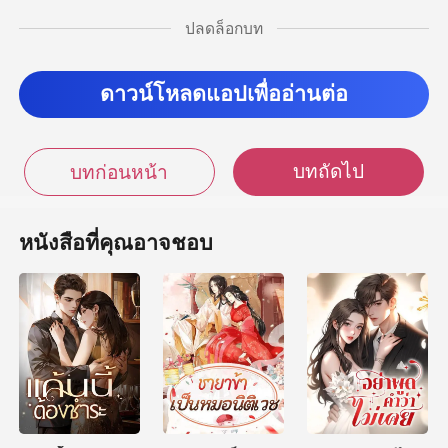
ปลดล็อกบท
ือลงบนท้องด้วยความ
ดาวน์โหลดแอปเพื่ออ่านต่อ
บทถัดไป
บทก่อนหน้า
หนังสือที่คุณอาจชอบ