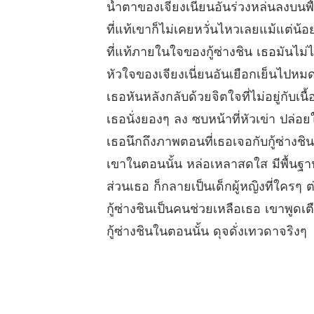
น้ำตาของเจียงเนี่ยนอันร่วงหล่นลงบนพื
ที่แท้เขาก็ไม่เคยหวั่นไหวเลยแม้แต่น้อ
ที่แท้ภายในใจของกู้ซ่างชิน เธอมันไม
หัวใจของเจียงเนี่ยนอันเยือกเย็นไปหม
เธอหันหลังกลับด้วยจิตใจที่ไม่อยู่กับเ
เธอนั่งยองๆ ลง ซบหน้าที่หัวเข่า ปล่
เธอนึกถึงภาพตอนที่เธอเจอกับกู้ซ่างชินเ
เขาในตอนนั้น หล่อเหลาสดใส มีพื้นฐาน
ส่วนเธอ ก็กลายเป็นเด็กผู้หญิงที่ใครๆ
กู้ซ่างชินเป็นคนช่วยเหลือเธอ เขาพูดเ
กู้ซ่างชินในตอนนั้น ดุจดั่งเทวดาจริงๆ