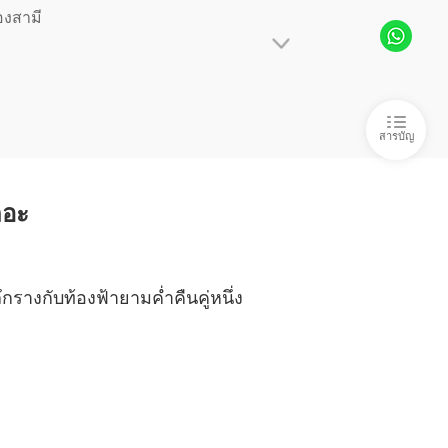
งสามี

คุณนายทอดทิ้งท่านไปแล้ว
พวกคุณอยู่ด้วยกันได้ยังไง
10/04/2025
คุณนายทอดทิ้งท่านไปแล้ว
บทที่ 7 ภรรยาตัวจริงอย่างเธอกลับถูกมองว่าเป็นมือที่สาม
10/04/2025
บอีกฝ่ายได้ ด้วยความสิ้นหวังเธอจึงออกจา
สารบัญ
คุณนายทอดทิ้งท่านไปแล้ว
เธอจะจากไปอย่างรวดเร็วที่สุด
10/04/2025
ถอะ
คุณนายทอดทิ้งท่านไปแล้ว
 ไปโรงพยาบาล
10/04/2025
ัน แล้วเธออยากจะแต่งงานกับใครกัน?"
คุณนายทอดทิ้งท่านไปแล้ว
ึกรางกับท้องฟ้ายามค่ำคืนคู่หนึ่ง
 คำพูดซุบซิบ
10/04/2025
คุณนายทอดทิ้งท่านไปแล้ว
 เมื่อคืนนอนหลับไม่สนิท
10/04/2025
คุณนายทอดทิ้งท่านไปแล้ว
2 ขอโทษ
10/04/2025