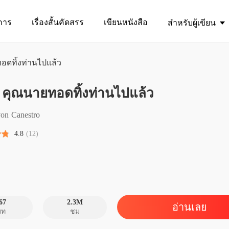
การ
เรื่องสั้นคัดสรร
เขียนหนังสือ
สำหรับผู้เขียน
ทอดทิ้งท่านไปแล้ว
คุณกู้ 
้ คุณนายทอดทิ้งท่านไปแล้ว
บทที่ 1
คุณกู้ 
on Canestro
บทที่ 2 
4.8
(12)
คุณกู้ 
บทที่ 3 
คุณกู้ 
บทที่ 4
67
2.3M
อ่านเลย
บท
ชม
คุณกู้ 
บทที่ 5 