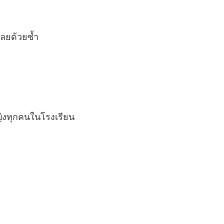
เลยด้วยซ้ำ
ญิงทุกคนในโรงเรียน