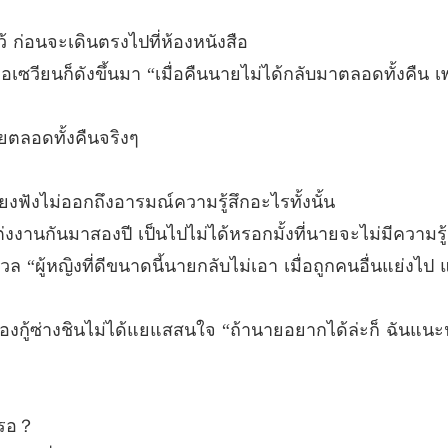
คุณกู้ 
บทที่ 40
ว้ ก่อนจะเดินตรงไปที่ห้องหนังสือ
่จือเซวียนก็ดังขึ้นมา “เมื่อคืนนายไม่ได้กลับมาตลอดทั้งคืน
เจียตลอดทั้งคืนจริงๆ
ียงฟังไม่ออกถึงอารมณ์ความรู้สึกอะไรทั้งนั้น
งงานกันมาสองปี เป็นไปไม่ได้หรอกมั้งที่นายจะไม่มีความรู
 “ผู้หญิงที่ดีขนาดนี้นายกลับไม่เอา เมื่อถูกคนอื่นแย่งไป แ
ยงของกู้ซ่างชินไม่ได้แยแสสนใจ “ถ้านายอยากได้ล่ะก็ ฉันแนะ
เหรอ？