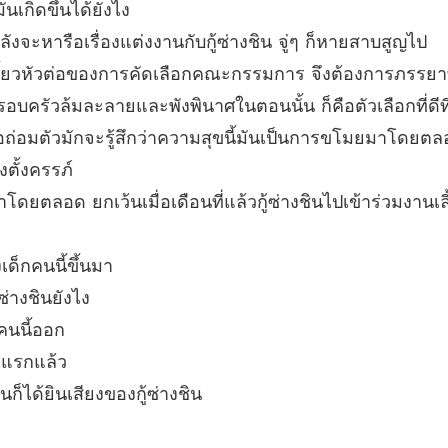
เกิดขึ้นได้ยังไง
บทที่ 33
ำลังจะหารือเรื่องแต่งงานกับกู้ซ่างชิน จู่ๆ ก็หายสาบสูญไป
คุณกู้ 
เลี้ยวหัวต่อของการคัดเลือกคณะกรรมการ จึงต้องการภรรยาที่
บทที่ 34
ครอบครัวล้มละลายและพังพินาศในตอนนั้น ก็คือตัวเลือกที่ดีที
คุณกู้ 
้อถ่อมตัวมักจะรู้สึกว่าความสุขนี้มันเป็นการขโมยมาโดยต
บทที่ 3
ตั้งครรภ์
คุณกู้ 
ยตลอด ยกเว้นเมื่อเดือนที่แล้วกู้ซ่างชินไปเข้าร่วมงานเล
บทที่ 36 
คุณกู้ 
เด็กคนนี้ขึ้นมา
บทที่ 37 
้ซ่างชินยังไง
คุณกู้ 
กคนนี้ออก
บทที่ 3
ต่แรกแล้ว
คุณกู้ 
นก็ได้ยินเสียงของกู้ซ่างชิน
บทที่ 3