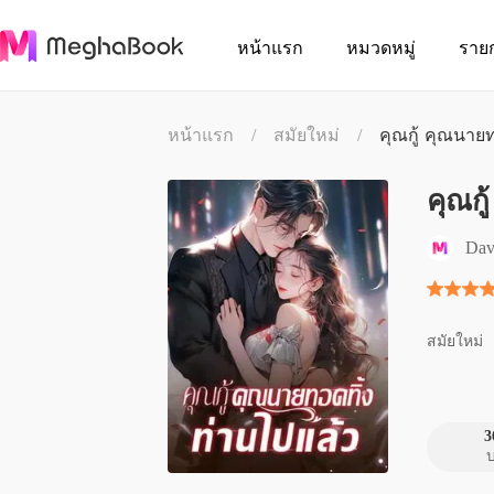
หน้าแรก
หมวดหมู่
ราย
หน้าแรก
/
สมัยใหม่
/
คุณกู้ คุณนาย
คุณกู
Dav
สมัยใหม่
3