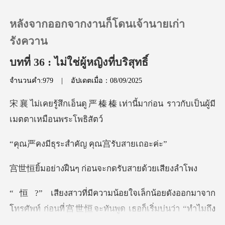
หลังจากออกจากงานก็โดนเจ้านายเก่า
รังควาน
บทที่ 36 : ไม่ใช่ผู้หญิงที่บริสุทธิ์
0
จำนวนคำ:979
|
อัปเดตเมื่อ：08/09/2025
เติมเงิน
่านี้มาก่อน ราวกับเป็นผู้
ประวัติการอ่าน
ะสำคัญ คุณ宫ร
ออกจากระบบ
ๆ ก่อนจะกดรับสา
ดาวน์โหลดแอป
ออกมาจาก
โทรศัพท์ ก่อนที่宫世恒จะทันพูด เธอ