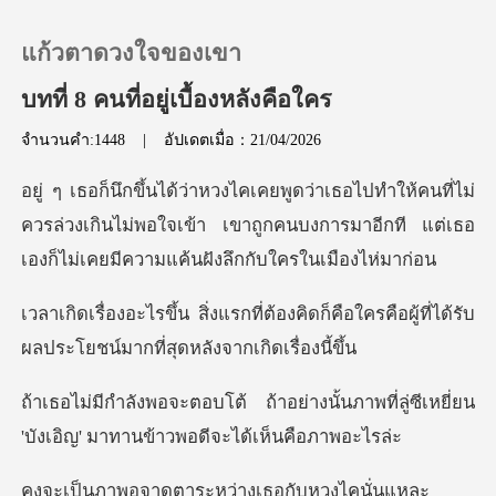
แก้วตาดวงใจของเขา
บทที่ 8 คนที่อยู่เบื้องหลังคือใคร
จำนวนคำ:1448
|
อัปเดตเมื่อ：21/04/2026
0
ี่ไม่
เติมเงิน
ควรล่วงเกินไม่พอใจเข้า เขาถูกคนบงการมาอีกที แต่
ประวัติการอ่าน
องคิดก็คือใครคือผู้ที่ได้รับ
ผลประโย
ออกจากระบบ
งนั้นภาพที่ลู่ซีเหยี่ยน
ดาวน์โหลดแอป
'บังเอิญ'
าดตาระหว่างเธอ