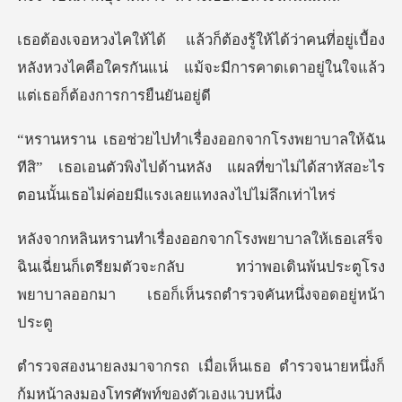
ที่อยู่เบื้อง
หลังหวงไคคือใครกันแน่ แม้จะมีการค
ีสิ” เธอเอนตัวพิงไปด้านหลัง แผลที่ขาไม่ได้สาหัสอะ
ฉินเฉี่ยนก็เตรียมตัวจะกลับ ทว่าพอเดินพ้นประตูโรง
พย
็นเธอ ตำรวจนายหนึ่งก็
ก้มหน้า