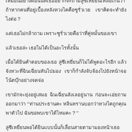
ยี่ยนเหลือเกินว่า
ถ้าหากคนที่อยู่เบื้อง
พราะซูรั่วเวยคือว่
ธอไม่ได้เป็น
พูดอะไรอีก แล้ว
จังหวะที่ฉินเฉี่ยนหันไปมอง เ
่อนจะเอ่ยถาม
ออกมาว่า “ท่านประธานคะ หลินหรานบ