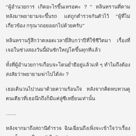
่ตาม
หลังมาพยายามจะขึ้นรถ แต่ถูกตำรวจกันตัวไว
าปีที่ใช้ชีวิตมา เรื่องที่
เจอในช่ว
ย่ำยีอยู่แล้วแท้ ๆ ทำไมถึงต้
ลังจากคิดทบทวนดู
คนเดียวที่เธอน
ี่ยนถึงเพิ่งจะเข้าใจว่าเรื่อ