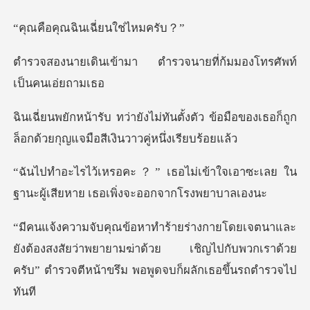
ฉินเฉี่ยนใ
ตำรวจนายที่ก้มมองโทร
ั้งตัว ข้อมือของเธอก็ถูก
ล็อกด้วยกุญ
เข้าใจเอาซะเลย ใน
ฐานะผู้เสียหา
งต้องสงสัยว่าพยายามฆ่าด้วย เชิญไปกับพวกเราด้วย
ครับ