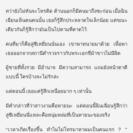
ื่อฉิน
เฉี่ยนเห็นคนคนนั้น เธอก็รู้สึกประหลาดใจเล็ก
าพาทนายมาด้วย เพื่อพา
เธอออกจากสถาน
มีความสามารถ แถมยังหน้าตา
ค่รู้สึกเหนื่อ
นนี้ฉินเฉี่ยนรู้สึกว่า
ลู่ซีเหยี่ยนน
หาผมเป็นคนแรก？”