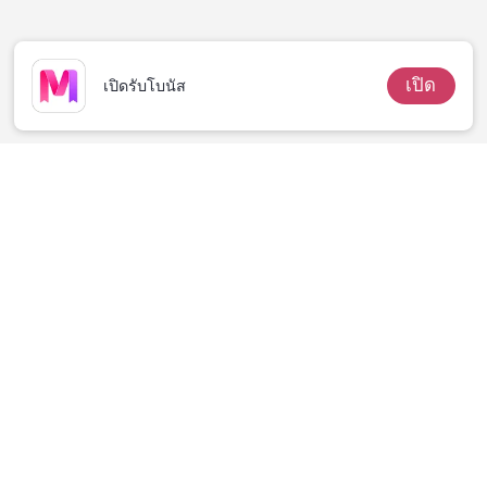
เปิด
เปิดรับโบนัส