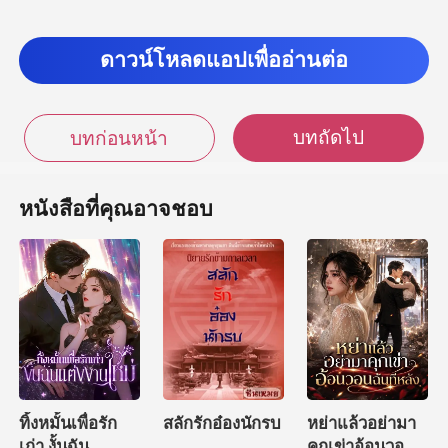
ดาวน์โหลดแอปเพื่ออ่านต่อ
บทถัดไป
บทก่อนหน้า
หนังสือที่คุณอาจชอบ
ทิ้งหมั้นเพื่อรัก
สลักรักอ๋องนักรบ
หย่าแล้วอย่ามา
เก่า งั้นฉัน
คุกเข่าอ้อนวอน