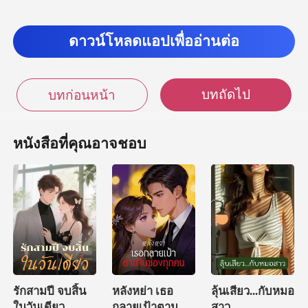
ดาวน์โหลดแอปเพื่ออ่านต่อ
บทถัดไป
บทก่อนหน้า
หนังสือที่คุณอาจชอบ
รักสามปี จบสิ้น
หลังหย่า เธอ
ลุ้นเสียว...กับหมอ
ในวันเดียว
กลายเป้าตามจีบ
สาว