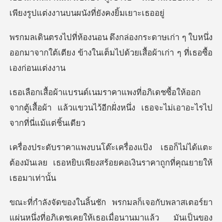
เพียงรูปแต่ง
่า ๆ ใบหนึ่ง
ออกมาจากใต้เตียง ข้างในเต็มไป
้อให้ออก
จากตู้เสื้อผ้า แล้วแขวนไว้อีกฝั่งหน
ธอก็ไม่ได้แตะ
ต้องมันเลย เธอหยิบเพียงสร้
อร์ยา
แผ่นหนึ่งที่อภิเดชเคยให้เธอเมื่อนานมาแล้ว