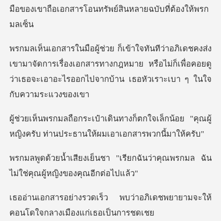
มือของเขาถือเอกสารโอ
ามาจัดการเรื่องเอกสารทางกฎหมาย หรือไม่ก็เพื่อคอยดู
ว่าเธอจ
็ตกใจเล็กน้อย "คุณผู้
หญิงครับ ท่าน
เรียกฉันว่าคุณพรกมล ฉัน
ไม่ใช
บว่าอภิเดชพยายามจะให้
คอนโดใ