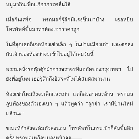
ห
มีแรงขึ้นมาบ้าง เธอหยิบ
โทรศ
ในย่านเมืองเก่า และตกลง
กับเจ้าข
ออัดของกรุงเทพฯ ไป
ยังที่อยู่ใหม่ เ
าดสะอ้าน พรกมล
ลูบท้องของตัวเองเบา ๆ แ
รศัพท์ในกระเป๋าก็สั่นขึ้นอี