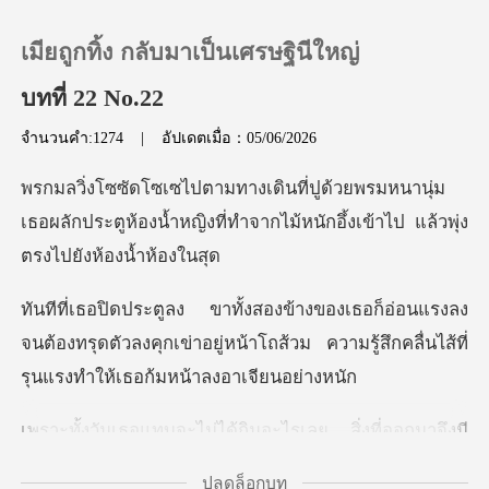
เมียถูกทิ้ง กลับมาเป็นเศรษฐินีใหญ่
บทที่ 22 No.22
จำนวนคำ:1274
|
อัปเดตเมื่อ：05/06/2026
0
นานุ่ม
เติมเงิน
เธอผลักประตูห้องน้ำหญิงที่ทำจากไม้หน
ประวัติการอ่าน
งลง
จนต้องทรุดตัวลงคุกเข่าอยู่หน้าโถส้วม ความรู้สึ
ออกจากระบบ
ดาวน์โหลดแอป
ไม่ได้กินอะไรเลย สิ่
ปลดล็อกบท