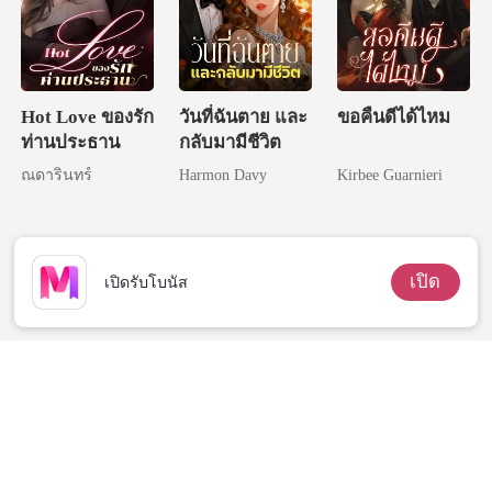
Hot Love ของรัก
วันที่ฉันตาย และ
ขอคืนดีได้ไหม
ท่านประธาน
กลับมามีชีวิต
ณดารินทร์
Harmon Davy
Kirbee Guarnieri
เปิด
เปิดรับโบนัส