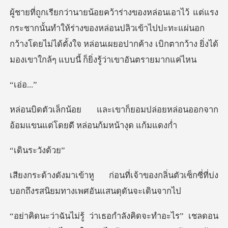
ห้ร่างของหล่อนปลิวเข้าไปปะทะแผ่นอก
กว้างโดยไม่ได้ตั้งใจ หล่อนเผยอปากค้า
อ่อ
อมปล่อยหล่อนออกจาก
อ้อมแขนแต่โด
นระวั
้าของกลิ่นตัวเซ็กซี่ที่บ่ง
บอกถึงร
น