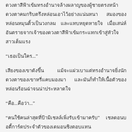
งผู้ชายตรงหน้า
ดวงตาคมกริบตรึงหล่อนเอาไว้อย่างแน่นหนา สมองของ
หล่อนหมุนติ้วเป็นวงกลม แ
ป็นใค
จยิ่งนัก
ดวงตาของเขาหรี่แคบมองมา และมันก็
..คือ
ิ่งรับเข้ามาครับ” เชลดอนบ
อดี้