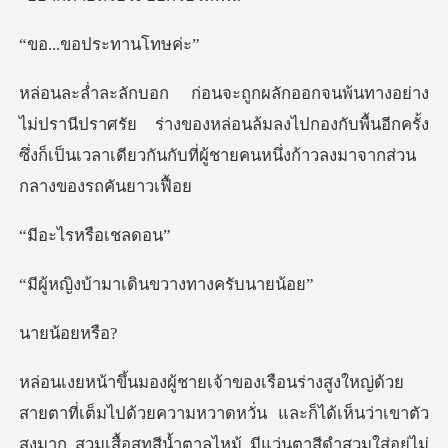
ขอประทา
ศรัย ร่างของหล่อนล้มลงไปกองกับพื้นอีกครั้ง
ซึ่งก็เป็นเวลาเด
รหรือเ
ามาเดินขวางท
้อยห