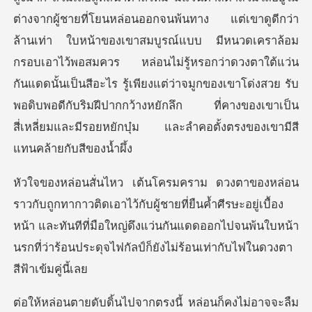
ต่างจากผู้ชายที่โยนหล่อนออกจนพ้นทาง แต่เขาดูดีกว่า
ล้านเท่า ใบหน้าของเขาสมบูรณ์แบบ มีหนวดเคราล้อม
กรอบเอาไว้พอสมควร หล่อนไม่รู้หรอกว่าดวงตาใต้แว่น
กันแดดนั้นเป็นสีอ
ชายที่ยืนค้ำศีรษะอยู่เบื้อง
หน้า และทันทีที่มือใหญ่ดึงแว่นกันแดดออกไปจนพ้นใบห