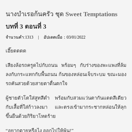
นางบำเรอก้นครัว ชุด Sweet Temptations
บทที่ 3 ตอนที่ 3
จำนวนคำ:1313
|
อัปเดตเมื่อ：03/01/2022
0
๊ยด
เติมเงิน
พะแพงที่ล้ม
ลงกับกระแทกกับพื้นถนน ก้นของหล
ประวัติการอ่าน
ออกจากระบบ
แดดสีเดียว
กับเสื้อที่ใส่ก้าวลงมา และตรงเข้า
ดาวน์โหลดแอป
หรือไง ออ