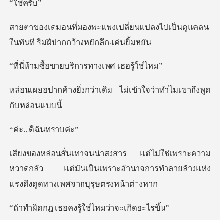
่คร
ยนแปลงไปเป็นดูแคลน
ในทันที ริม
อขายบริการทางเ
่าเดิม ไม่เข้าใจว่าทำไ
ดิฉันทร
าะความ
หวาดกลัว แต่มันเป็นเพราะอำนาจการทำลาย
อคงรู้ใช่ไหมว่