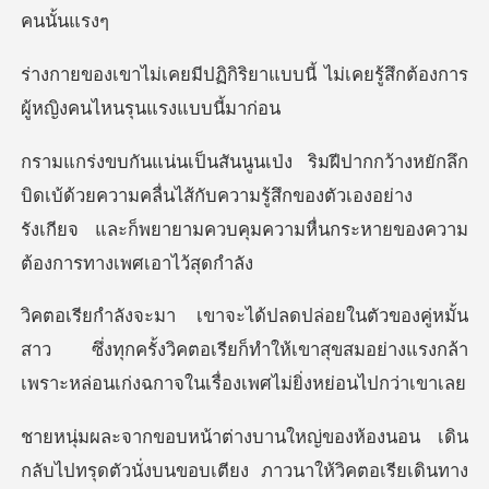
าแบบนี้ ไม่เคยรู้สึกต้องการ
ผู
้ด้วยความคลื่นไส้กับความรู้สึกของตัวเองอย่าง
รังเกียจ และก็
าว ซึ่งทุกครั้งวิคตอเรียก็ทำให้เขาสุขสมอย่างแรงกล้า
ลับไปทรุดตัวนั่งบนขอบเตียง ภาวนาให้วิคตอเรียเดิน