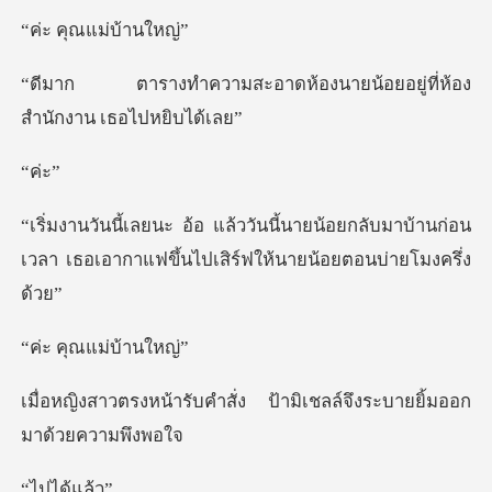
ุณแม่บ้
ดห้องนายน้อยอยู่ที่ห้อง
ค่
ยน้อยกลับมาบ้านก่อน
เวลา เธอเอากาแฟขึ้น
ุณแม่บ้
ำสั่ง ป้ามิเชลล์จึงระบาย
ได้แ