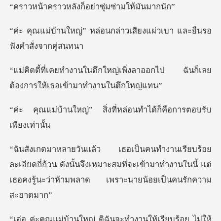
ลังก็อย่าซุ่มซ่
่อนกล่าวเสียงแผ่วเบา และ
ญ่เพิ่งลาออกไป ฉันก็เลย
ต้องกา
สิ่งที่หล่อนทำได้ก็คือ
ยดถี่ถ้วน ดังนั้นจึงเหมาะสมที่จะเข้ามาทำงานในนี้ แต่
เธ
จะทำงานให้เรียบร้อย ไม่ให้