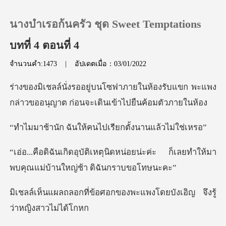
นางบำเรอก้นครัว ชุด Sweet Temptations
บทที่ 4 ตอนที่ 4
จำนวนคำ:1473
|
อัปเดตเมื่อ：03/01/2022
0
ในห้องรับแขก พะแพง
เติมเงิน
กล่าวขออนุญาต ก
นให้คนไปเรียกตั้ง
ประวัติการอ่าน
ิดหน่อยน่ะค่ะ ก็เลยทำให้มา
ออกจากระบบ
พบคุณแ
อศอกของพะแพงโดยบังเอิญ จ
ดาวน์โหลดแอป