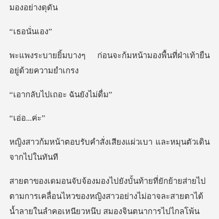
นั่น
จะก้มหน้ามองพื้นที่ฝ่าเ
ปเถอะ ฉัน
อ...
ำสั่งเสียงแผ่วเบา และ
ายไป
ตามการเคลื่อนไหวของหญิงสาวอย่างไม่อาจละสายตา