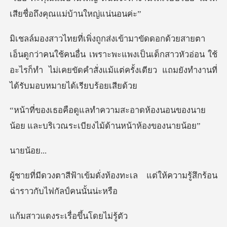
เสีย
ใช้คนอื่น เพราะพะแพงเป็นเด็กสาวหัวอ่อน ใช้
อะไรก็ทำ ไม่เคยขัดคำสั
าดห้องนอนของนาย
น้อย และบริเวณระ
ยน้
งท้องทะเล แต่ให้ความรู้สึกร้อ
ระเรื่อขึ้น