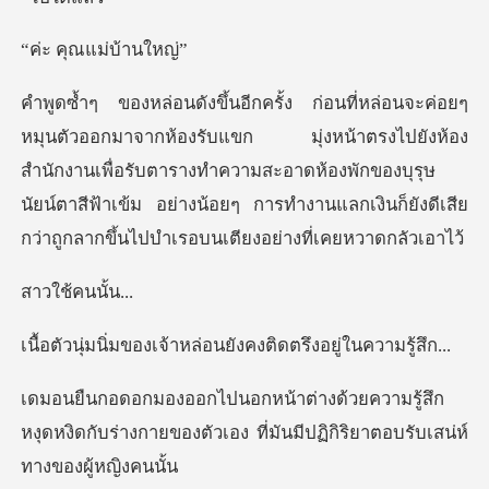
ุณแม่บ้
หน้าตรงไปยังห้อง
สำนักงานเพื่อรับตารางทำความสะอาดห้องพักของบุรุษ
นัยน์ตาสีฟ้าเข้ม อย่าง
ช้คนน
เจ้าหล่อนยังคงติดตรึ
ู้สึก
หงุดหงิดกับร่างกายของตัวเอง ที่มันมี