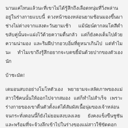
นมา
ช่างไม่ต่างจากแสงตะวันยามเช้า แม้นัยน์ตากลมโตสีดำ
ขลับคู่นั้นจะแฝงไว้ด้วยความตื่นกลัว แต่ก็ยังคงเต็มไปด
ชะม
จ เพราะ
ร่างกายของเขาตื่นตัวตั้งแต่ได้สัมผัสเนื้อนุ่มของเจ้าหล่อน
จนกระทั่งตอนนี้ก็ยังไม่