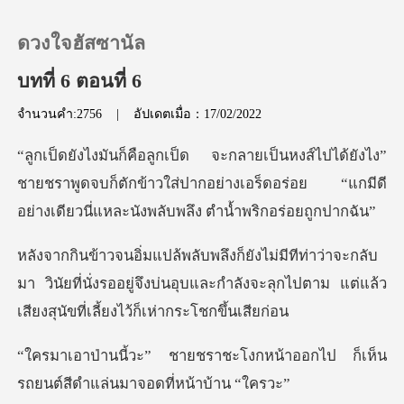
ดวงใจฮัสซานัล
บทที่ 6 ตอนที่ 6
จำนวนคำ:2756
|
อัปเดตเมื่อ：17/02/2022
0
ง”
เติมเงิน
ชายชราพูดจบก็ตักข้าวใส่ปากอย่างเอร็ดอร่อย “แกมีดี
ประวัติการอ่าน
ลับ
มา วินัยที่นั่งรออยู่จึงบ่นอุบและกำลังจะลุกไปตาม แ
ออกจากระบบ
ดาวน์โหลดแอป
โงกหน้าออกไป ก็เห็น
รถยนต์สีด