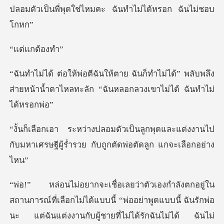
ปลอมตัวเป็นพี่พุดใ
แกต้
ทำไม่ได้” พลับพลึง
ส่ายหน้าน้ำตาไหลทะลัก
พุดและแต่งงานไป
กับมหาเศรษฐีผู้ร่ำรวย
ี้ “พ่ออย่าพูดแบบนี้ ฉันรักพ่อ
นะ แต่ฉันแต่งงานกับผู้ชายที่ไม่ได้รักฉันไม่ได้ ฉ