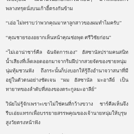
าพวกคุณมาหาลูกส
ห็นหน้าคุณช่อพุ
ีปากสวยจัดของชายหนุ่ม
นุ่มทุ้มชวนฟัง ถึงกระนั้นก็บ่งบอกให้รู้ถึงอำนาจวาสนาที่มี
อยู
ง ชาร์คีลเห็นจึง
รีบเอ่ยแทรกเพื่อบรรยายสรร