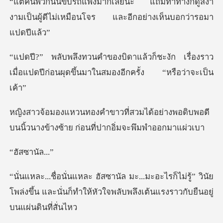
าทางก็ดูสง่า
งามเป็นผู้ดีไม่เหมือนโจ
ะงัก เรื่องราว
เมื่อแปดปีก่อนผุดขึ้นม
้อย่างพอดิบพอดี
บนนิ้วนางข้างซ้าย
ซานั
ก็ไม่รู้” วินัย
โพล่งขึ้น และนั่นก็ทำให้หัวใจพ