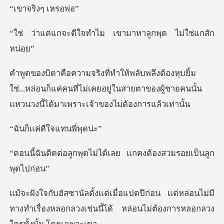
ิงๆ เห
จทำไม เขามาหาลูกพุ
ใช่...หล่อนก็แค่คนที่ไม่เคยอยู่ในสายตาของผู้ชายคนนั
่ดีใจแทน
ดไม่ได้เลย แกคงต้องสว
แต่หล่อนไม่มี
ทางทำเรื่องหลอกลวงเช่นนี้ได้ ห