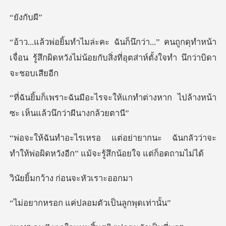
งกั
คนถูกดุทำหน้า
เจื่อน รู้สึกผิดหวังไม่น้อยกับ
ให้แกทำต่างหาก ไปล้างหน้า
ซะ เ
ะ ฉันกลัวว่าจะ
ทำให้พ่อผิดหวังอีก”
้าง ก่อนจะห
ค่ปลอมตัวเป็นล