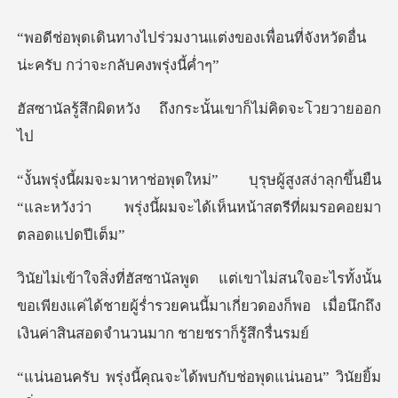
่งของเพื่อนที่จังหวัดอื่น
น่ะค
ัง ถึงกระนั้นเขาก็ไ
สูงสง่าลุกขึ้นยืน
“และหวังว่า พรุ่งนี้ผมจ
งนั้น
ขอเพียงแค่ได้ชายผู้ร่ำรวยคนนี้มาเกี่ยวดองก็พอ เ
คุณจะได้พบกับช่อพุดแ