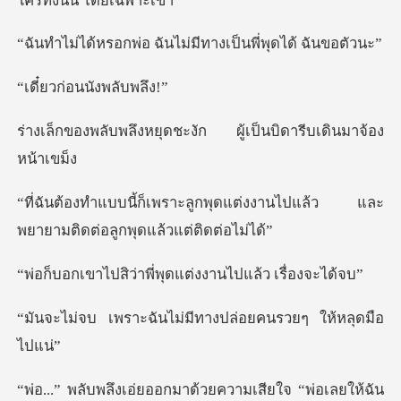
อ ฉันไม่มีทางเป็นพ
่อนนังพล
ุดชะงัก ผู้เป็นบิดารี
พุดแต่งงานไปแล้ว และ
พยายามติด
่าพี่พุดแต่งงานไป
ันไม่มีทางปล่อยคนร
ียใจ “พ่อเลยให้ฉัน