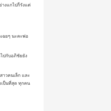
ถไปกับอภิชัยยัง
คนเล็ก และ