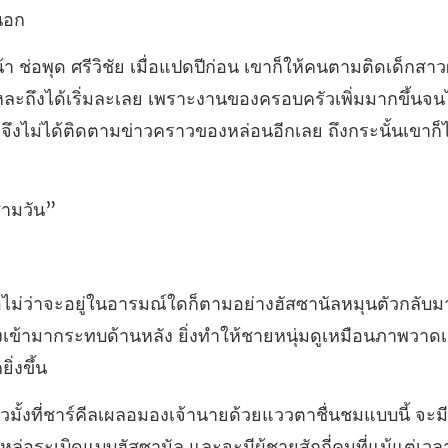
แหละถึงได้เริ่มละเลย เพราะงานของครอบครัวเพิ่มมากขึ้นจ
ตัวกลับ
เข้ามากระทบด้านหลัง ยิ่งทำ
หล่อระเบิดแบบฮัสซานัล และจะมีผู้ชายสักกี่คนที่แม้แต่เวล