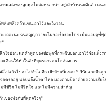
่ล่มหรอกน่า อยู่เฝ้าบ้านน่ะดีแล้
ต่พลับพลึงคว้าแข
ว่าจะไม่ก่อเรื่องอะไร จะยืนแอบดูพี
ที่กระซิบบอกเอาไว้ก่อนนั่งร
ที่จอดรออยู่ พลับพลึงน้ำตาไหล มองตามบิดาด้วยความ
กินของพ่อก