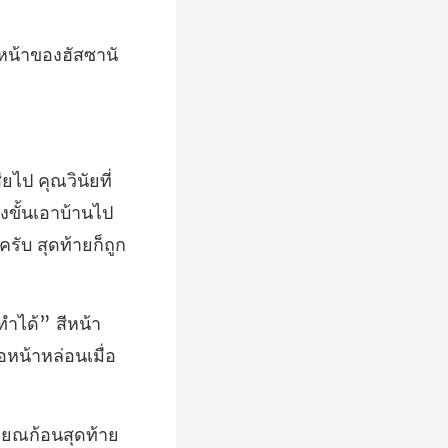
ินัยที่
งขั้นเอาบ้าน
สีหน้า
อหน้
ษียณก้อนสุดท้าย