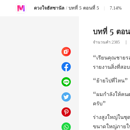
ดวงใจฮัสซานัล
/
บทที่ 5 ตอนที่ 5
|
7.14%
บทที่ 5 ตอนท
จำนวนคำ:2385
รายงานสิ่งที่สอบ
ยไปที
ขนาดใหญ่ภายในเ