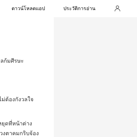
ดาวน์โหลดแอป
ประวัติการอ่าน
คีลก้มศีรษะ
ยุดที่หน้าต่าง