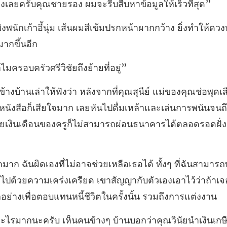
ับคุณชายรอง ผมจะรีบสืบ
นผมสีเข้มปรกหน้าผากกว้าง ยิ่งทำให้ดว
ำไมครอบครัวศรีวิ
นังสือก็เสียใจมาก เลยหันไปดื่มเหล้าและเล่นการพนันจนถึ
ไปด้วยความเคร่งเครียด เขาสัญญากับตัวเองเอาไว้ว่าถ้าเจ
ุณวินัยนำเงินเก