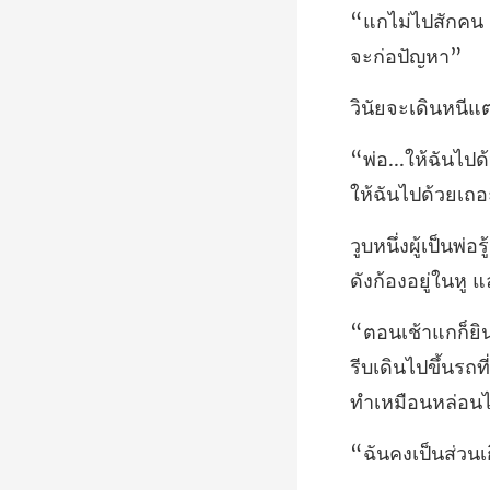
ดังก้อง
รีบเดินไปขึ้นรถ
วนเ