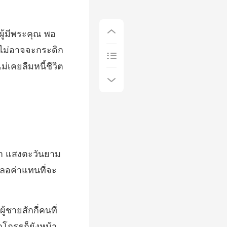
นไม่อาจจะกระดิก
มา แสงตะวันยาม
สักกี่คนที่