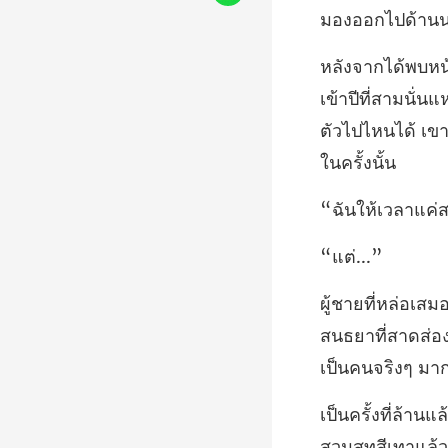
าปีที่สามนั่น
ตัวไปไหน
้เวลาแค
ต่.
สนธยาที่สาดส่อง
สวมสูทสีเทาแล้ว