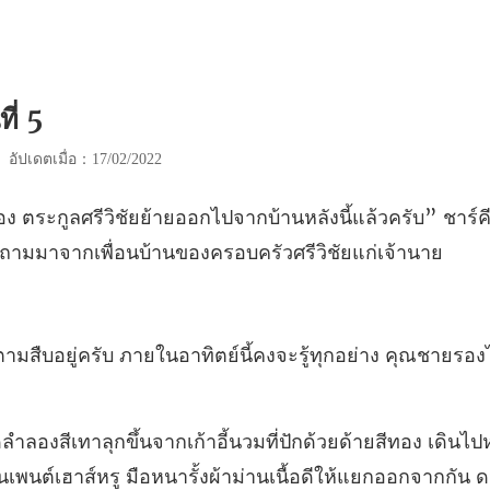
ี่ 5
|
อัปเดตเมื่อ：17/02/2022
ลังนี้แล้วครับ” ชาร์
ภายในอาทิตย์นี้คงจะรู้ทุกอย่า
สีทอง เดินไปห
พนต์เฮาส์หรู มือหนาร