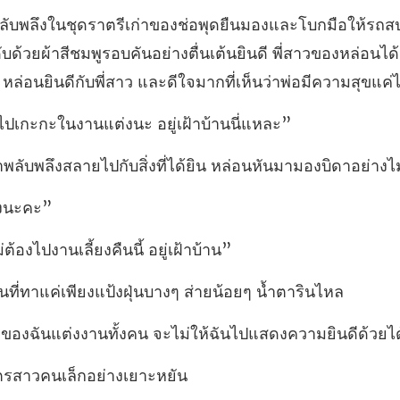
บด้วยผ้าสีชมพูรอบคันอย่างตื่นเต้นยินดี พี่สาวของหล่อนได้
เกะกะในงานแต่งนะ อย
ายไปกับสิ่งที่ได้ยิน หล่อน
้องไปงานเลี้ยงคืน
แค่เพียงแป้งฝุ่นบางๆ
านทั้งคน จะไม่ให้ฉันไปแสดงค
ตรสาวคนเล็ก