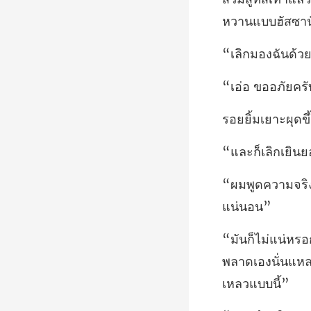
พลาดเองนั่นแหละที