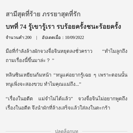
สามีสุดที่ร้าย ภรรยาสุดที่รัก
บทที่ 74 รู้เขารู้เรา รบร้อยครั้งชนะร้อยครั้ง
จำนวนคำ:200
|
อัปเดตเมื่อ：10/09/2022
0
ินหยุดลงชั่วคราว “ทำไมลูกถ
เติมเงิน
ยากรู้เฉย ๆ เพราะตอนนั้น
ประวัติการอ่าน
หนูเพ
ออกจากระบบ
จื่อจินไม่อยากพูดถึง
เรื่องในอดีต จ
ดาวน์โหลดแอป
วงจื่อจินไม่เต็มใจที่จะ
ปลดล็อกบท