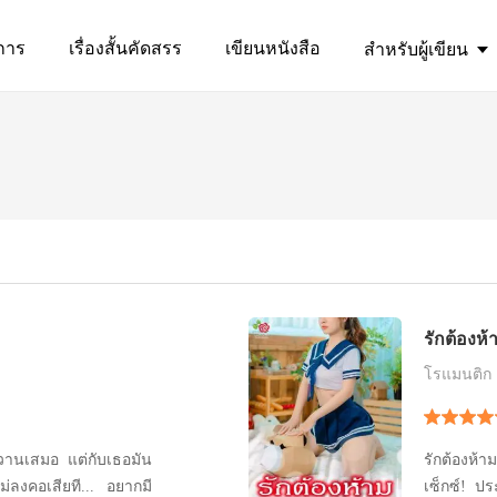
การ
เรื่องสั้นคัดสรร
เขียนหนังสือ
สำหรับผู้เขียน
รักต้องห้
โรแมนติก
รักต้องห้า
ม่ลงคอเสียที... อยากมี
เซ็กซ์! ปร