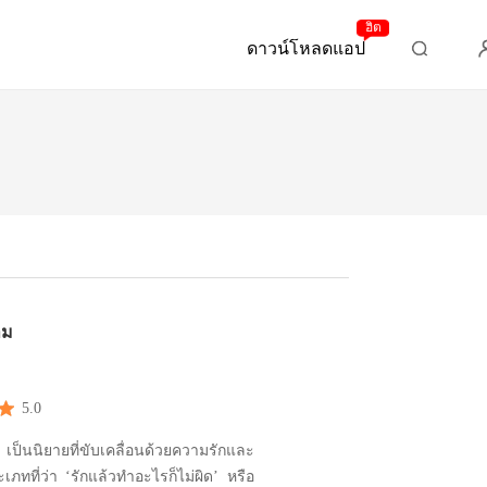
ฮิต
ดาวน์โหลดแอป
าม
5.0
ม เป็นนิยายที่ขับเคลื่อนด้วยความรักและ
ะเภทที่ว่า ‘รักแล้วทำอะไรก็ไม่ผิด’ หรือ