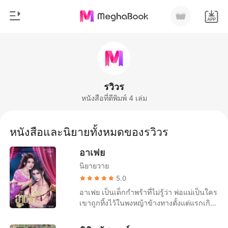
0
หน้าแรก
เติมเงิน
หมวดหมู่
รวิวร
หนังสือที่ตีพิมพ์ 4 เล่ม
สมัยใหม่
ประวัติการอ่าน
ประวัติศาสตร์
หนังสือและนิยายทั้งหมดของรวิวร
ออกจากระบบ
โรแมนติก
อาเฟย
นิยายวาย
นิยายวาย
ดาวน์โหลดแอป
มหาเศรษฐี
5.0
อาเฟย เป็นเด็กกำพร้าที่ไม่รู้ว่า พ่อแม่เป็นใคร
รายการ
เขาถูกทิ้งไว้ในพงหญ้าข้างทางตั้งแต่แรกเกิด
และถูกชาวบ้านเก็บได้ ก่อนที่จะกลายเป็น
เหยื่อของสัตว์ใหญ่น้อย ทว่าชาวบ้านที่เก็บ