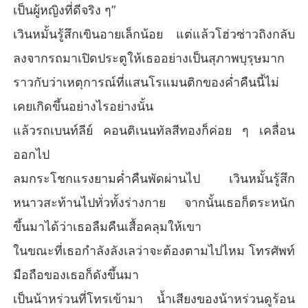
เป็นผู้หญิงที่ดีจริง ๆ”
เวินหมั้นรู้สึกเขินอายเล็กน้อย แต่แล้วโฮ่วซ่าวถิงกลับ
ลงจากรถมาเปิดประตูให้เธออย่างเป็นสุภาพบุรุษมาก
ราวกับว่าเหตุการณ์ที่แสนโรแมนติกของค่ำคืนนี้ไม่
เคยเกิดขึ้นอย่างไรอย่างนั้น
แล้วรถเบนท์ลีย์ คอนติเนนทัลสีทองก็ค่อย ๆ เคลื่อน
ออกไป
ลมกระโชกแรงยามค่ำคืนพัดผ่านไป เวินหมั้นรู้สึก
หนาวสะท้านไปทั่วทั้งร่างกาย จากนั้นเธอก็ตระหนัก
ขึ้นมาได้ว่าเธอลืมคืนเสื้อคลุมให้เขา
ในขณะที่เธอกำลังลังเลว่าจะต้องตามไปไหม โทรศัพท์
มือถือของเธอก็ดังขึ้นมา
เป็นน้าหร่วนที่โทรเข้ามา น้ำเสียงของน้าหร่วนดูร้อน