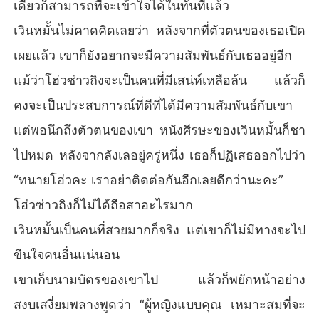
เดียวก็สามารถที่จะเข้าใจได้ในทันทีแล้ว
เวินหมั้นไม่คาดคิดเลยว่า หลังจากที่ตัวตนของเธอเปิด
เผยแล้ว เขาก็ยังอยากจะมีความสัมพันธ์กับเธออยู่อีก
แม้ว่าโฮ่วซ่าวถิงจะเป็นคนที่มีเสน่ห์เหลือล้น แล้วก็
คงจะเป็นประสบการณ์ที่ดีที่ได้มีความสัมพันธ์กับเขา
แต่พอนึกถึงตัวตนของเขา หนังศีรษะของเวินหมั้นก็ชา
ไปหมด หลังจากลังเลอยู่ครู่หนึ่ง เธอก็ปฏิเสธออกไปว่า
“ทนายโฮ่วคะ เราอย่าติดต่อกันอีกเลยดีกว่านะคะ”
โฮ่วซ่าวถิงก็ไม่ได้ถือสาอะไรมาก
เวินหมั้นเป็นคนที่สวยมากก็จริง แต่เขาก็ไม่มีทางจะไป
ขืนใจคนอื่นแน่นอน
เขาเก็บนามบัตรของเขาไป แล้วก็พยักหน้าอย่าง
สงบเสงี่ยมพลางพูดว่า “ผู้หญิงแบบคุณ เหมาะสมที่จะ