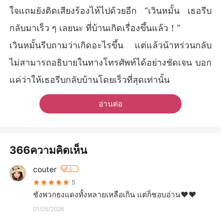
ใจแถมยังติดเสียงร้องไห้ไปด้วยอีก “เวินหมั้น เธอรีบ
กลับมาเร็ว ๆ เลยนะ ที่บ้านเกิดเรื่องขึ้นแล้ว！”
เวินหมั้นรีบถามว่าเกิดอะไรขึ้น แต่แล้วน้าหร่วนกลับ
ไม่สามารถอธิบายในทางโทรศัพท์ได้อย่างชัดเจน บอก
แค่ว่าให้เธอรีบกลับบ้านโดยเร็วที่สุดเท่านั้น
อ่านต่อ
366ความคิดเห็น
couter
0
5
ชังพวกธงแดงทั้งหลายเหลือเกิน​ แต่ก็ชอบอ่าน❤️❤️​
01/05/2026