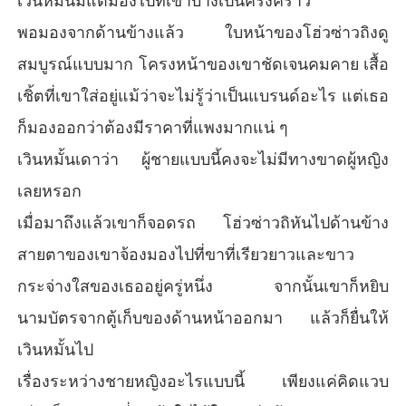
เวินหมั้นมีแต่มองไปที่เขาบ้างเป็นครั้งคราว
พอมองจากด้านข้างแล้ว ใบหน้าของโฮ่วซ่าวถิงดู
สมบูรณ์แบบมาก โครงหน้าของเขาชัดเจนคมคาย เสื้อ
เชิ้ตที่เขาใส่อยู่แม้ว่าจะไม่รู้ว่าเป็นแบรนด์อะไร แต่เธอ
ก็มองออกว่าต้องมีราคาที่แพงมากแน่ ๆ
เวินหมั้นเดาว่า ผู้ชายแบบนี้คงจะไม่มีทางขาดผู้หญิง
เลยหรอก
เมื่อมาถึงแล้วเขาก็จอดรถ โฮ่วซ่าวถิหันไปด้านข้าง
สายตาของเขาจ้องมองไปที่ขาที่เรียวยาวและขาว
กระจ่างใสของเธออยู่ครู่หนึ่ง จากนั้นเขาก็หยิบ
นามบัตรจากตู้เก็บของด้านหน้าออกมา แล้วก็ยื่นให้
เวินหมั้นไป
เรื่องระหว่างชายหญิงอะไรแบบนี้ เพียงแค่คิดแวบ