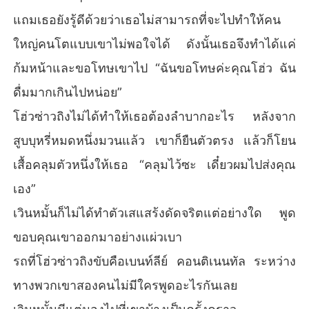
แถมเธอยังรู้ดีด้วยว่าเธอไม่สามารถที่จะไปทำให้คน
ใหญ่คนโตแบบเขาไม่พอใจได้ ดังนั้นเธอจึงทำได้แค่
ก้มหน้าและขอโทษเขาไป “ฉันขอโทษค่ะคุณโฮ่ว ฉัน
ดื่มมากเกินไปหน่อย”
โฮ่วซ่าวถิงไม่ได้ทำให้เธอต้องลำบากอะไร หลังจาก
สูบบุหรี่หมดหนึ่งมวนแล้ว เขาก็ยืนตัวตรง แล้วก็โยน
เสื้อคลุมตัวหนึ่งให้เธอ “คลุมไว้ซะ เดี๋ยวผมไปส่งคุณ
เอง”
เวินหมั้นก็ไม่ได้ทำตัวเสแสร้งดัดจริตแต่อย่างใด พูด
ขอบคุณเขาออกมาอย่างแผ่วเบา
รถที่โฮ่วซ่าวถิงขับคือเบนท์ลีย์ คอนติเนนทัล ระหว่าง
ทางพวกเขาสองคนไม่มีใครพูดอะไรกันเลย