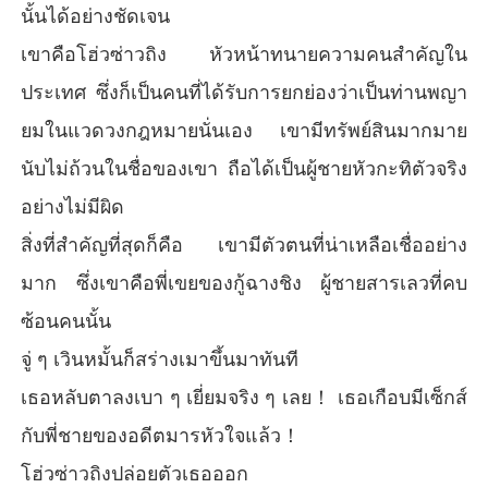
นั้นได้อย่างชัดเจน
เขาคือโฮ่วซ่าวถิง หัวหน้าทนายความคนสำคัญใน
ประเทศ ซึ่งก็เป็นคนที่ได้รับการยกย่องว่าเป็นท่านพญา
ยมในแวดวงกฎหมายนั่นเอง เขามีทรัพย์สินมากมาย
นับไม่ถ้วนในชื่อของเขา ถือได้เป็นผู้ชายหัวกะทิตัวจริง
อย่างไม่มีผิด
สิ่งที่สำคัญที่สุดก็คือ เขามีตัวตนที่น่าเหลือเชื่ออย่าง
มาก ซึ่งเขาคือพี่เขยของกู้ฉางชิง ผู้ชายสารเลวที่คบ
ซ้อนคนนั้น
จู่ ๆ เวินหมั้นก็สร่างเมาขึ้นมาทันที
เธอหลับตาลงเบา ๆ เยี่ยมจริง ๆ เลย！ เธอเกือบมีเซ็กส์
กับพี่ชายของอดีตมารหัวใจแล้ว！
โฮ่วซ่าวถิงปล่อยตัวเธอออก