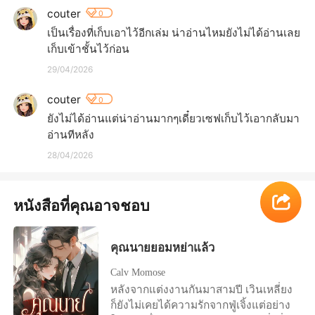
couter
0
เป็นเรื่องที่เก็บเอาไว้อีกเล่ม​ น่าอ่านไหมยังไม่ได้อ่านเลย
เก็บเข้าชั้นไว้ก่อน
29/04/2026
couter
0
ยังไม่ได้อ่านแต่น่าอ่านมากๆเดี๋ยว​เซฟเก็บไว้เอากลับมา
อ่านทีหลัง
28/04/2026
หนังสือที่คุณอาจชอบ
คุณนายยอมหย่าแล้ว
Calv Momose
หลังจากแต่งงานกันมาสามปี เวินเหลี่ยง
ก็ยังไม่เคยได้ความรักจากฟู่เจิ้งแต่อย่าง