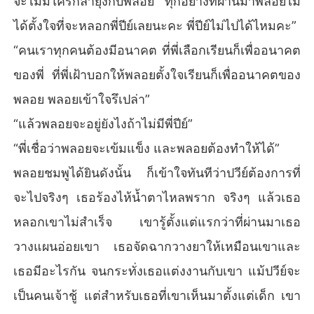
จะไม่มีใครกล้ายุ่งกับพลอย ทุกอย่างที่ผ่านมาพลอยไม่
ได้ตั้งใจที่จะหลอกพี่ปีย์เลยนะคะ พี่ปีย์ไม่ไปได้ไหมคะ”
“คนเราทุกคนต้องมีอนาคต ที่พี่เลือกเรียนก็เพื่ออนาคต
ของพี่ ที่พี่เฝ้าบอกให้พลอยตั้งใจเรียนก็เพื่ออนาคตของ
พลอย พลอยเข้าใจรึเปล่า”
“แล้วพลอยจะอยู่ยังไงถ้าไม่มีพี่ปีย์”
“พี่เชื่อว่าพลอยจะเข้มแข็ง และพลอยต้องทำให้ได้”
พลอยชมพูได้ยินดังนั้น ก็เข้าใจทันทีว่าปวีย์ต้องการที่
จะไปจริงๆ เธอร้องไห้น้ำตาไหลพราก จริงๆ แล้วเธอ
หลอกเขาไม่สำเร็จ เขารู้ตั้งแต่แรกว่าที่ผ่านมาเธอ
วางแผนอ่อยเขา เธอจัดฉากวางยาให้เหมือนเขาและ
เธอมีอะไรกัน จนกระทั่งเธอแต่งงานกับเขา แม้ปวีย์จะ
เป็นคนเจ้าชู้ แต่สำหรับเธอที่เขาเห็นมาตั้งแต่เด็ก เขา