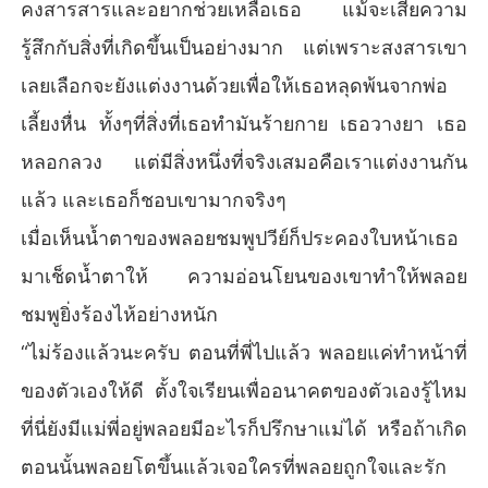
คงสารสารและอยากช่วยเหลือเธอ แม้จะเสียความ
รู้สึกกับสิ่งที่เกิดขึ้นเป็นอย่างมาก แต่เพราะสงสารเขา
เลยเลือกจะยังแต่งงานด้วยเพื่อให้เธอหลุดพ้นจากพ่อ
เลี้ยงหื่น ทั้งๆที่สิ่งที่เธอทำมันร้ายกาย เธอวางยา เธอ
หลอกลวง แต่มีสิ่งหนึ่งที่จริงเสมอคือเราแต่งงานกัน
แล้ว และเธอก็ชอบเขามากจริงๆ
เมื่อเห็นน้ำตาของพลอยชมพูปวีย์ก็ประคองใบหน้าเธอ
มาเช็ดน้ำตาให้ ความอ่อนโยนของเขาทำให้พลอย
ชมพูยิ่งร้องไห้อย่างหนัก
“ไม่ร้องแล้วนะครับ ตอนที่พี่ไปแล้ว พลอยแค่ทำหน้าที่
ของตัวเองให้ดี ตั้งใจเรียนเพื่ออนาคตของตัวเองรู้ไหม
ที่นี่ยังมีแม่พี่อยู่พลอยมีอะไรก็ปรึกษาแม่ได้ หรือถ้าเกิด
ตอนนั้นพลอยโตขึ้นแล้วเจอใครที่พลอยถูกใจและรัก