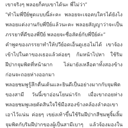
เขาจริงๆ พลอยก็คบเขาได้นะ พี่ไม่ว่า”
“ทำไมพี่ปีย์พูดแบบนี้ล่ะคะ พลอยจะเจอคบใครได้ยังไง
พลอยแต่งงานกับพี่ปีย์แล้วนะคะ พลอยสัญญาว่าจะเป็น
ภรรยาที่ดีของพี่ปีย์ พลอยจะซื่อสัตย์กับพี่ปีย์ค่ะ”
คำพูดของภรรยาทำให้ปวีย์อดเอ็นดูเธอไม่ได้ เขาจ้อง
เข้าไปในตาของเธอแล้วค่อยๆ ก้มหน้าไปหา ใช้ริม
ฝีปากจุมพิตที่หน้าผาก ไล่มายังเหลือตาทั้งสองข้าง
ก่อนจะถอยห่างออกมา
พลอยชมพูรู้สึกตื่นเต้นและยินดีเป็นอย่างมากกับจุมพิต
ของสามี วันนี้เขาอ่อนโยนน่ารัก เมื่อเขาถอยห่าง
พลอยชมพูเลยตัดสินใจใช้มือสองข้างคล้องลำคอเขา
เอาไว้แน่น ค่อยๆ เขย่งเท้าขึ้นใช้ริมฝีปากสีชมพูจิ้มลิ้ม
จุมพิตกับริมฝีปากของผู้เป็นสามีเบาๆ แล้วจ้องมองใน