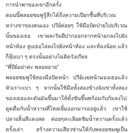
การนำพาของเขาอีกครั้ง
ตอนนี้พลอยชมพูรู้สึกได้ถึงความเปียกชื้นที่บริเวณ
หว่างขาของตนเอง ปวีย์ค่อยๆ ใช้มือปัดป่ายไปบริเวณ
นั้นของเธอ เขาผละริมฝีปากออกจากหน้าอกลงไปยัง
หน้าท้อง จูบเธอไล่ลงไปยังหน้าท้อง และท้องน้อย แล้ว
ก็จุ๊บเบา ๆ ตรงนั้นอย่างไม่คิดรังเกียจ
“พี่ปีย์อย่าค่ะ พลอยอาย”
พลอยชมพูใช้สองมือปิดหน้า ปวีย์เงยหน้ามองเธอแล้ว
หัวเราะเบา ๆ จากนั้นใช้มือทั้งสองข้างจังเข่าทั้งสอง
ของเธอและดันมันขึ้นมาให้ตั้งชันขึ้นพร้อมกับก้มลงไป
ดูดดื่มกับน้ำหวานที่ไหลเยิ้มออกมารออยู่แล้ว เขาใช้
ปลายลิ้นสีแดงสด ค่อยๆละเลียดชิมน้ำหวานครั้งแล้ว
ครั้งเล่า สร้างความเสียวซ่านให้กับพลอยชมพูเป็น