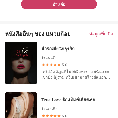
อ่านต่อ
หนังสืออื่นๆ ของ แหวนก้อย
ข้อมูลเพิ่มเติม
ฉ่ำรักเมียนักธุรกิจ
โรแมนติก
5.0
‘ทริปฮันนิมูนที่ไม่ได้มีแค่เรา แต่ฉันและ
เขายังมีผู้ร่วม ทริปเข้ามาสร้างสีสันอีก
มากมาย’ หลังแต่งงาน ตฤณก็พาภรรยา
สาววัยละอ่อนอย่างยี่หวาไปฮันนิมูน
เหมือนคู่สามีภรรยาคู่อื่น ๆ แต่การเดิน
True Love รักแท้แค่เพียงเธอ
ทางไปดื่มน้ำผึ้งพระจันทร์กับสามีผู้เป็น
นักธุรกิจในครั้งนี้ กลับทำให้ยี่หวาได้รู้ว่า
โรแมนติก
ตฤณสามีของเธอมีรสนิยมทางเพศแบบ
5.0
ไหน และที่สำคัญยิ่งไปกว่านั้นคือ เขา