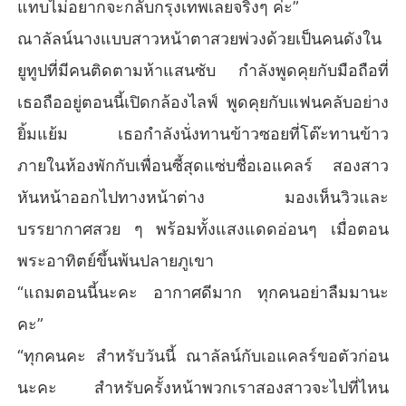
แทบไม่อยากจะกลับกรุงเทพเลยจริงๆ ค่ะ”
ณาลัลน์นางแบบสาวหน้าตาสวยพ่วงด้วยเป็นคนดังใน
ยูทูปที่มีคนติดตามห้าแสนซับ กำลังพูดคุยกับมือถือที่
เธอถืออยู่ตอนนี้เปิดกล้องไลฟ์ พูดคุยกับแฟนคลับอย่าง
ยิ้มแย้ม เธอกำลังนั่งทานข้าวซอยที่โต๊ะทานข้าว
ภายในห้องพักกับเพื่อนซี้สุดแซ่บชื่อเอแคลร์ สองสาว
หันหน้าออกไปทางหน้าต่าง มองเห็นวิวและ
บรรยากาศสวย ๆ พร้อมทั้งแสงแดดอ่อนๆ เมื่อตอน
พระอาทิตย์ขึ้นพ้นปลายภูเขา
“แถมตอนนี้นะคะ อากาศดีมาก ทุกคนอย่าลืมมานะ
คะ”
“ทุกคนคะ สำหรับวันนี้ ณาลัลน์กับเอแคลร์ขอตัวก่อน
นะคะ สำหรับครั้งหน้าพวกเราสองสาวจะไปที่ไหน