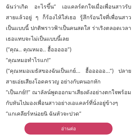
ฉันว่าเกิด อะไรขึ้น” เอแคลร์ตกใจเมื่อเพื่อนสาวรับ
สายแล้วอยู่ ๆ ก็ร้องไห้ใส่เธอ รู้สึกร้อนใจที่เพื่อนสาว
เป็นแบบนี้ ปกติพราวฟ้าเป็นคนสดใส ร่าเริงตลอดเวลา
เธอแทบจะไม่เป็นแบบนี้เลย
(“คุณ.. คุณหมอ.. ฮื้อออออ”)
“คุณหมอทำไรแก!”
(“คุณหมอเมธัสของฉันเป็นเกย์... ฮื้อออออ…”) ปลาย
สายเอ่ยเสียงโอดครวญ อย่างกับคนอกหัก
“เป็นเกย์!!” ณาลัลน์พูดออกมาเสียงดังอย่างตกใจพร้อม
กับหันไปมองเพื่อนสาวอย่างเอแคลร์ที่นั่งอยู่ข้างๆ
“แกเคลียร์หน่อยนิ ฉันหัวจะปวด”
อ่านต่อ