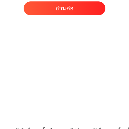
รักไร้ค่
อ่านต่อ
บทที่ 40