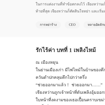
ในการแต่งงานที่ทำข้อตกลงไว้ เจียงหว่านเป
ท้ายที่สุด เจียงหว่านก็ตัดสินใจหย่า และเริ่มต
การหย่าร้าง
CEO
หลายอัตลัก
เมื่อเผชิญหน้ากับคู่แข่งที่เข้าคิวเพื่อรับป
ด้ไหม"
รักไร้ค่า บทที่ 1 เพลิงไหม้
ณ เมืองหยุน
ในย่านเมืองเก่า มีไฟไหม้ในบ้านของต
ควันดำปกคลุมตึกไปกว่าครึ่ง
“ช่วยออกมาแล้ว！ ช่วยออกมา……”
เจียงหว่านถูกเจ้าหน้าที่ดับเพลิงอุ้ม
ใบหน้าที่งดงามของเธอเปื้อนคราบเขม่