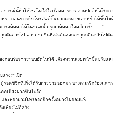
บทที่ 1
หตุการณ์นี้ทำให้เธอไม่ใส่ใจเรื่องมารยาทตามปกติที่ได้รับ
รักไร้ค่
บพร่า ก่อนจะหยิบโทรศัพท์ขึ้นมากดหมายเลขที่จำได้ขึ้นใจด
บทที่ 13
ามารถติดต่อได้ในขณะนี้ กรุณาติดต่อใหม่อีกครั้ง……”
รักไร้ค่
จะถูกตัดสายไป ความขมขื่นที่เอ่อล้นออกมาถูกกลืนกลับไปติ
บทที่ 1
รักไร้ค่
บทที่ 1
ียงตอบรับจากระบบอัตโนมัติ เจียงหว่านเงยหน้าขึ้นขวับและได้เ
รักไร้ค่
บทที่ 1
ับแรงระเบิด
รักไร้ค่
ู้รอดชีวิตที่เพิ่งได้รับการช่วยออกมา บางคนกรีดร้องและกอ
บทที่ 17
โดดเดี่ยวมากขึ้นไปอีก
รักไร้ค่
าก และพยายามโทรออกอีกครั้งอย่างไม่ยอมแพ้
บทที่ 1
เพียงไม่กี่ครั้ง