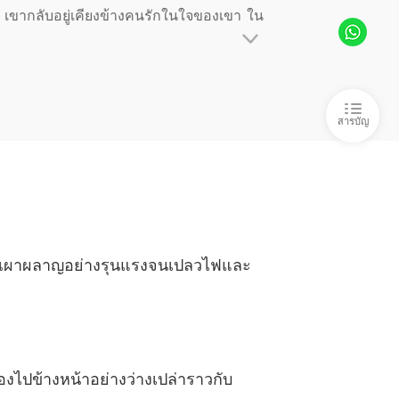
 เผยความในใจ (ภาค 2)
18/12/2024
ุด เขากลับอยู่เคียงข้างคนรักในใจของเขา ใน
า
 เจียงหว่าน เธอบ้าไปเหรอ！
18/12/2024
่รักก็ต้องเป็นคู่เดิมเราแต่งงานใหม่อีกครั้งไ
า
สารบัญ
ี่สะใภ้
18/12/2024
า
ส่งด่วน
18/12/2024
า
บล็อก
18/12/2024
งลม เผาผลาญอย่างรุนแรงจนเปลวไฟและ
า
บทที่ 10 คุณเผยถึงกับหาแม่บ้านไม่ได้เลยเหรอ？ (ภาค 1)
18/12/2024
า
บทที่ 11 คุณเผยถึงกับหาแม่บ้านไม่ได้เลยเหรอ？ (ภาค 2)
18/12/2024
งไปข้างหน้าอย่างว่างเปล่าราวกับ
า