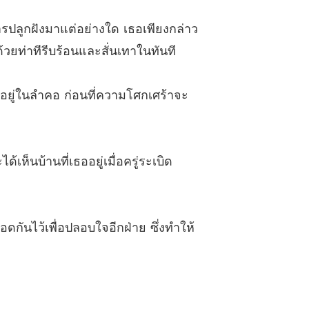
2 ผู้มาใหม่แสนงาม
18/12/2024
การปลูกฝังมาแต่อย่างใด เธอเพียงกล่าว
า
้วยท่าทีรีบร้อนและสั่นเทาในทันที
 ออดิชั่น
18/12/2024
า
ดอยู่ในลำคอ ก่อนที่ความโศกเศร้าจะ
4 ปล่อยให้เป็นเรื่องของโชคชะตา
18/12/2024
า
5 ภรรยาในนาม
18/12/2024
ห็นบ้านที่เธออยู่เมื่อครู่ระเบิด
า
6 เขารู้เรื่องไฟไหม้เหรอ？！
18/12/2024
า
ดกันไว้เพื่อปลอบใจอีกฝ่าย ซึ่งทำให้
 คุณยังไม่มีคุณสมบัติพอที่จะสู้ได้
18/12/2024
า
8 รับบทนางรองได้
18/12/2024