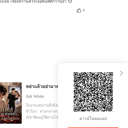
้งเลย เจียงหว่านควรเจอคนที่ดีกว่านี้อ่า 💞
4
หย่าแล้วอย่ามาคุกเข่าอ้อนวอนฉันทีหลัง
Ash Wilder
ในงานแต่งงานที่เพิ่งผ่านไปไม่ถึง
ชั่วโมง ท่ามกลางกองเพลิงที่ลุกโชน
ณิชาติดอยู่ใต้คานไม้ที่กำลังจะถล่ม
ดาวน์โหลดแอป
ลงมา เธอตะโกนเรียกชื่อสรณ์ สามี