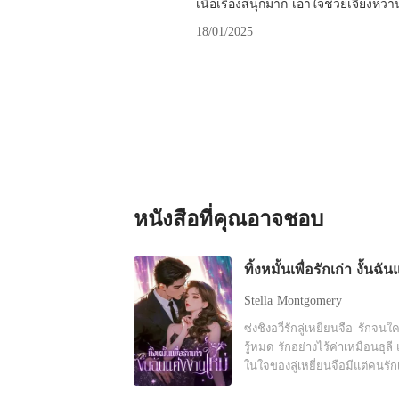
เนื้อเรื่องสนุกมาก เอาใจช่วยเจียงหว่า
18/01/2025
หนังสือที่คุณอาจชอบ
Stella Montgomery
ซ่งชิงอวี่รักลู่เหยี่ยนจือ รักจนใ
รู้หมด รักอย่างไร้ค่าเหมือนธุลี 
ในใจของลู่เหยี่ยนจือมีแต่คนรัก
ก็ตาม แม้ว่าเขาจะใช้เวลาส่ว