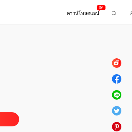
ฮิต
ดาวน์โหลดแอป
บทที่ 259 พนักงานขายดูถูกคน
า
เพลิงไหม้
18/12/2024
า
 อันดับค้นหายอดฮิต (ภาค 1)
18/12/2024
า
 อันดับค้นหายอดฮิต (ภาค 2)
18/12/2024
า
 เผยความในใจ (ภาค 1)
18/12/2024
า