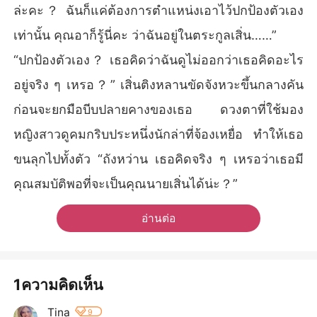
ล่ะคะ？ ฉันก็แค่ต้องการตำแหน่งเอาไว้ปกป้องตัวเอง
เท่านั้น คุณอาก็รู้นี่คะ ว่าฉันอยู่ในตระกูลเสิ่น……”
“ปกป้องตัวเอง？ เธอคิดว่าฉันดูไม่ออกว่าเธอคิดอะไร
อยู่จริง ๆ เหรอ？” เสิ่นติงหลานขัดจังหวะขึ้นกลางคัน
ก่อนจะยกมือบีบปลายคางของเธอ ดวงตาที่ใช้มอง
หญิงสาวดูคมกริบประหนึ่งนักล่าที่จ้องเหยื่อ ทำให้เธอ
ขนลุกไปทั้งตัว “ถังหว่าน เธอคิดจริง ๆ เหรอว่าเธอมี
คุณสมบัติพอที่จะเป็นคุณนายเสิ่นได้น่ะ？”
อ่านต่อ
1ความคิดเห็น
Tina
9