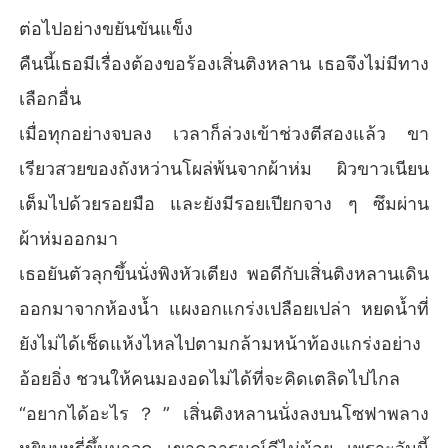
ต่อไปอย่างขยันขันแข็ง
คืนนี้เธอมีเรื่องต้องขอร้องเสิ่นติงหลาน เธอจึงไม่มีทาง
เลือกอื่น
เมื่อทุกอย่างจบลง เวลาก็ล่วงเข้าช่วงตีสองแล้ว ขา
เรียวสวยของถังหว่านโผล่พ้นจากผ้าห่ม ผิวขาวเนียน
เต็มไปด้วยรอยมือ และยังมีรอยเปียกจาง ๆ ซึมผ่าน
ผ้าห่มออกมา
เธอยันตัวลุกขึ้นนั่งพิงหัวเตียง พอดีกับเสิ่นติงหลานเดิน
ออกมาจากห้องน้ำ แผงอกแกร่งเปลือยเปล่า หยดน้ำที่
ยังไม่ได้เช็ดแห้งไหลไปตามกล้ามหน้าท้องแกร่งอย่าง
อ้อยอิ่ง ชวนให้คนมองอดไม่ได้ที่จะคิดเตลิดไปไกล
“อยากได้อะไร？” เสิ่นติงหลานนั่งลงบนโซฟาพลาง