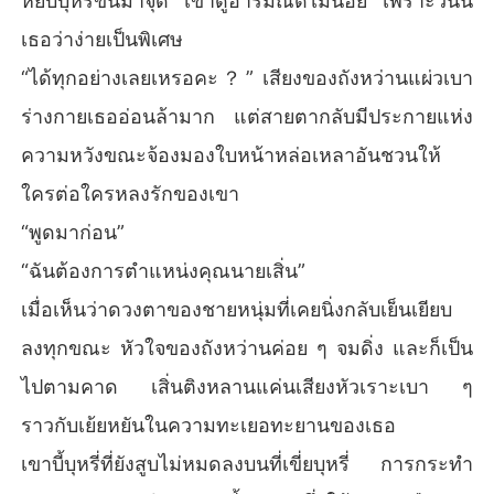
หยิบบุหรี่ขึ้นมาจุด เขาดูอารมณ์ดีไม่น้อย เพราะวันนี้
เธอว่าง่ายเป็นพิเศษ
“ได้ทุกอย่างเลยเหรอคะ？” เสียงของถังหว่านแผ่วเบา
ร่างกายเธออ่อนล้ามาก แต่สายตากลับมีประกายแห่ง
ความหวังขณะจ้องมองใบหน้าหล่อเหลาอันชวนให้
ใครต่อใครหลงรักของเขา
“พูดมาก่อน”
“ฉันต้องการตำแหน่งคุณนายเสิ่น”
เมื่อเห็นว่าดวงตาของชายหนุ่มที่เคยนิ่งกลับเย็นเยียบ
ลงทุกขณะ หัวใจของถังหว่านค่อย ๆ จมดิ่ง และก็เป็น
ไปตามคาด เสิ่นติงหลานแค่นเสียงหัวเราะเบา ๆ
ราวกับเย้ยหยันในความทะเยอทะยานของเธอ
เขาบี้บุหรี่ที่ยังสูบไม่หมดลงบนที่เขี่ยบุหรี่ การกระทำ