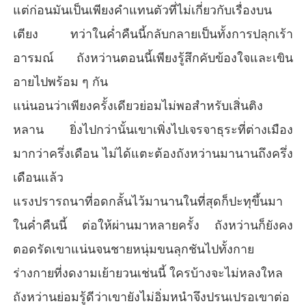
แต่ก่อนมันเป็นเพียงคำแทนตัวที่ไม่เกี่ยวกับเรื่องบน
เตียง ทว่าในค่ำคืนนี้กลับกลายเป็นทั้งการปลุกเร้า
อารมณ์ ถังหว่านตอนนี้เพียงรู้สึกคับข้องใจและเขิน
อายไปพร้อม ๆ กัน
แน่นอนว่าเพียงครั้งเดียวย่อมไม่พอสำหรับเสิ่นติง
หลาน ยิ่งไปกว่านั้นเขาเพิ่งไปเจรจาธุระที่ต่างเมือง
มากว่าครึ่งเดือน ไม่ได้แตะต้องถังหว่านมานานถึงครึ่ง
เดือนแล้ว
แรงปรารถนาที่อดกลั้นไว้มานานในที่สุดก็ปะทุขึ้นมา
ในค่ำคืนนี้ ต่อให้ผ่านมาหลายครั้ง ถังหว่านก็ยังคง
ตอดรัดเขาแน่นจนชายหนุ่มขนลุกชันไปทั้งกาย
ร่างกายที่งดงามเย้ายวนเช่นนี้ ใครบ้างจะไม่หลงใหล
ถังหว่านย่อมรู้ดีว่าเขายังไม่อิ่มหนำจึงปรนเปรอเขาต่อ