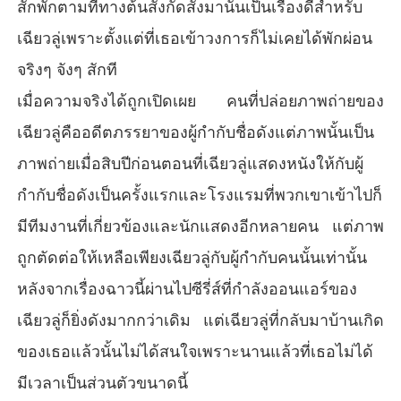
สักพักตามที่ทางต้นสังกัดสั่งมานั่นเป็นเรื่องดีสำหรับ
เฉียวลู่เพราะตั้งแต่ที่เธอเข้าวงการก็ไม่เคยได้พักผ่อน
จริงๆ จังๆ สักที
เมื่อความจริงได้ถูกเปิดเผย คนที่ปล่อยภาพถ่ายของ
เฉียวลู่คืออดีตภรรยาของผู้กำกับชื่อดังแต่ภาพนั้นเป็น
ภาพถ่ายเมื่อสิบปีก่อนตอนที่เฉียวลู่แสดงหนังให้กับผู้
กำกับชื่อดังเป็นครั้งแรกและโรงแรมที่พวกเขาเข้าไปก็
มีทีมงานที่เกี่ยวข้องและนักแสดงอีกหลายคน แต่ภาพ
ถูกตัดต่อให้เหลือเพียงเฉียวลู่กับผู้กำกับคนนั้นเท่านั้น
หลังจากเรื่องฉาวนี้ผ่านไปซีรี่ส์ที่กำลังออนแอร์ของ
เฉียวลู่ก็ยิ่งดังมากกว่าเดิม แต่เฉียวลู่ที่กลับมาบ้านเกิด
ของเธอแล้วนั้นไม่ได้สนใจเพราะนานแล้วที่เธอไม่ได้
มีเวลาเป็นส่วนตัวขนาดนี้