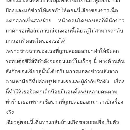
แต่ยังมีแฟนคลับบางกลุ่มที่ยังเชื่อใจเฉียวลู่ออกมาปก
ป้องและแก้ข่าวให้เธอทำให้ตอนนี้เสียงของชาวเน็ต
แตกออกเป็นสองฝ่าย หน้าคอนโดของเธอก็มีนักข่าว
มาดักรอเพื่อสัมภาษณ์จนตอนนี้เฉียวลู่ไม่สามารถกลับ
มานอนที่คอนโดของเธอได้
เพราะข่าวฉาวของเธอที่ถูกปล่อยออกมาทำให้มีผลก
ระทบต่อซีรี่ส์ที่กำลังจะออนแอร์ในเร็วๆ นี้ ทางด้านต้น
สังกัดของเฉียวลู่นั้นได้เตรียมการแถลงข่าวหลังจาก
ตามหามือดีที่ปล่อยรูปของเธอและผู้กำกับชื่อดัง เรื่อง
นี้ทำให้เธอจิตตกเล็กน้อยมีแอนตี้แฟนหลายคนตาม
ทำร้ายเธอเพราะเชื่อข่าวที่ถูกปล่อยออกมาว่าเป็นเรื่อง
จริง
เฉียวลู่ตอนนี้เดินทางกลับบ้านเกิดของเธอเพื่อเก็บตัว