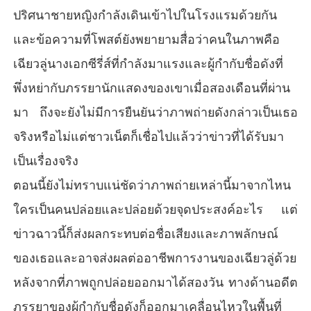
ปริศนาชายหญิงกำลังเดินเข้าไปในโรงแรมด้วยกัน
และข้อความที่โพสต์ยังพยายามสื่อว่าคนในภาพคือ
เฉียวลู่นางเอกซีรี่ส์ที่กำลังมาแรงและผู้กำกับชื่อดังที่
พึ่งหย่ากับภรรยานักแสดงของเขาเมื่อสองเดือนที่ผ่าน
มา ถึงจะยังไม่มีการยืนยันว่าภาพถ่ายดังกล่าวเป็นเธอ
จริงหรือไม่แต่ชาวเน็ตก็เชื่อไปแล้วว่าข่าวที่ได้รับมา
เป็นเรื่องจริง
ตอนนี้ยังไม่ทราบแน่ชัดว่าภาพถ่ายเหล่านี้มาจากไหน
ใครเป็นคนปล่อยและปล่อยด้วยจุดประสงค์อะไร แต่
ข่าวฉาวนี้ก็ส่งผลกระทบต่อชื่อเสียงและภาพลักษณ์
ของเธอและอาจส่งผลต่ออาชีพการงานของเฉียวลู่ด้วย
หลังจากที่ภาพถูกปล่อยออกมาได้สองวัน ทางด้านอดีต
ภรรยาของผู้กำกับชื่อดังก็ออกมาเคลื่อนไหวในพื้นที่