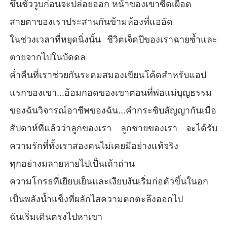
ขึ้นชั่ววูบก่อนจะปล่อยออก หน้าของเขาซีดเผือด
สายตาของเราประสานกันข้ามห้องที่แออัด
ในช่วงเวลาที่หยุดนิ่งนั้น ชีวิตเจ็ดปีของเราฉายซ้ำและ
ตายจากไปในบัดดล
ค่ำคืนที่เราช่วยกันระดมสมองเขียนโค้ดสำหรับแอป
แรกของเขา...อ้อมกอดของเขาตอนที่พ่อแม่บุญธรรม
ของฉันวิจารณ์อาชีพของฉัน...คำกระซิบสัญญากันเมื่อ
สัปดาห์ที่แล้วว่าลูกของเรา ลูกชายของเรา จะได้รับ
ความรักที่ทั้งเราสองคนไม่เคยมีอย่างแท้จริง
ทุกอย่างมลายหายไปเป็นเถ้าถ่าน
ความโกรธที่เยียบเย็นและเงียบงันเริ่มก่อตัวขึ้นในอก
เป็นพลังน้ำแข็งที่ผลักไสความตกตะลึงออกไป
ฉันเริ่มเดินตรงไปหาเขา