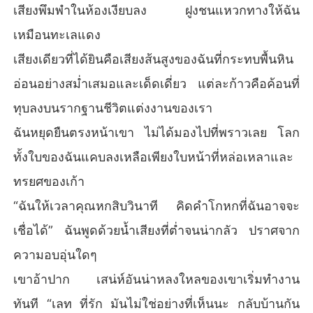
เสียงพึมพำในห้องเงียบลง ฝูงชนแหวกทางให้ฉัน
เหมือนทะเลแดง
เสียงเดียวที่ได้ยินคือเสียงส้นสูงของฉันที่กระทบพื้นหิน
อ่อนอย่างสม่ำเสมอและเด็ดเดี่ยว แต่ละก้าวคือค้อนที่
ทุบลงบนรากฐานชีวิตแต่งงานของเรา
ฉันหยุดยืนตรงหน้าเขา ไม่ได้มองไปที่พราวเลย โลก
ทั้งใบของฉันแคบลงเหลือเพียงใบหน้าที่หล่อเหลาและ
ทรยศของเก้า
“ฉันให้เวลาคุณหกสิบวินาที คิดคำโกหกที่ฉันอาจจะ
เชื่อได้” ฉันพูดด้วยน้ำเสียงที่ต่ำจนน่ากลัว ปราศจาก
ความอบอุ่นใดๆ
เขาอ้าปาก เสน่ห์อันน่าหลงใหลของเขาเริ่มทำงาน
ทันที “เลท ที่รัก มันไม่ใช่อย่างที่เห็นนะ กลับบ้านกัน