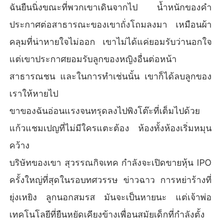
ฉันยืนนิ่งขณะที่พวกเขาเดินจากไป น้ำหนักของคำ
ประกาศต่อสาธารณะของเขาถั่งโถมลงมา เหมือนผ้า
คลุมที่น่าหายใจไม่ออก เขาไม่ได้แค่ยอมรับว่านอกใจ
แต่เขาประกาศยอมรับลูกของหญิงอื่นต่อหน้า
สาธารณชน และในการทำเช่นนั้น เขาก็ได้ลบลูกของ
เราให้หายไป
ขาของฉันอ่อนแรงจนทรุดลงไปพิงโต๊ะที่เต็มไปด้วย
แก้วแชมเปญที่ไม่มีใครแตะต้อง ห้องทั้งห้องเริ่มหมุน
คว้าง
บริษัทของเขา สุวรรณกิจเทค กำลังจะเปิดขายหุ้น IPO
ครั้งใหญ่ที่สุดในรอบทศวรรษ ข่าวฉาว การหย่าร้างที่
ยุ่งเหยิง ลูกนอกสมรส มันจะเป็นหายนะ แต่เจ้าพ่อ
เทคโนโลยีที่ยืนหยัดเคียงข้างเพื่อนสมัยเด็กที่กำลังตั้ง