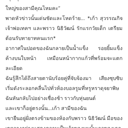
ใหญ่ของสามีคุณไหมคะ”
พาดหัวข่าวนั้นเด่นชัดและโหดร้าย... *เก้า สุวรรณกิจ
เจ้าพ่อเทคฯ และพราว นิธิวัฒน์ รักแรกวัยเด็ก เตรียม
ต้อนรับทายาทคนแรก*
อากาศในปอดของฉันกลายเป็นน้ำแข็ง รอยยิ้มแข็ง
ค้างบนใบหน้า เหมือนหน้ากากแก้วที่พร้อมจะแตก
ละเอียด
ฉันรู้สึกได้ถึงสายตานับร้อยคู่ที่จับจ้องมา เสียงซุบซิบ
เริ่มดังระลอกคลื่นไปทั่วห้องบอลรูมที่หรูหราดุจยาพิษ
ฉันหันกลับไปอย่างเชื่องช้า ราวกับหุ่นยนต์
และเขาก็อยู่ตรงนั้น...เก้า สามีของฉัน
เขายืนอยู่ฝั่งตรงข้ามของห้องกับพราว นิธิวัฒน์ มือของ