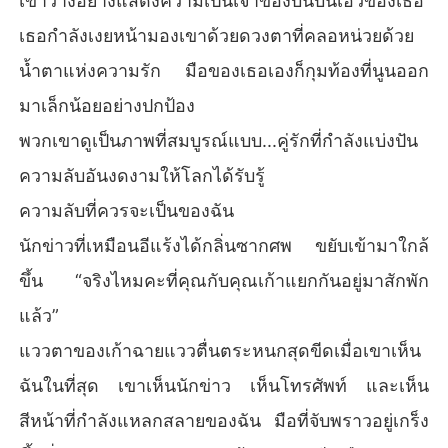
เขาวางอย่างแสดงความเป็นเจ้าของบนบั้นเอวของเธอ
เธอกำลังเงยหน้ามองเขาด้วยดวงตาที่คลอหน่วยด้วย
น้ำตาแห่งความรัก มือของเธอเองก็กุมท้องที่นูนออก
มาเล็กน้อยอย่างปกป้อง
พวกเขาดูเป็นภาพที่สมบูรณ์แบบ...คู่รักที่กำลังแบ่งปัน
ความลับอันงดงามให้โลกได้รับรู้
ความลับที่ควรจะเป็นของฉัน
นักข่าวที่เหมือนอีแร้งได้กลิ่นซากศพ ขยับเข้ามาใกล้
ขึ้น “จริงไหมคะที่คุณกับคุณเก้าแยกกันอยู่มาสักพัก
แล้ว”
แววตาของเก้าฉายแววตื่นตระหนกสุดขีดเมื่อเขาเห็น
ฉันในที่สุด เขาเห็นนักข่าว เห็นโทรศัพท์ และเห็น
สีหน้าที่กำลังแหลกสลายของฉัน มือที่จับพราวอยู่เกร็ง