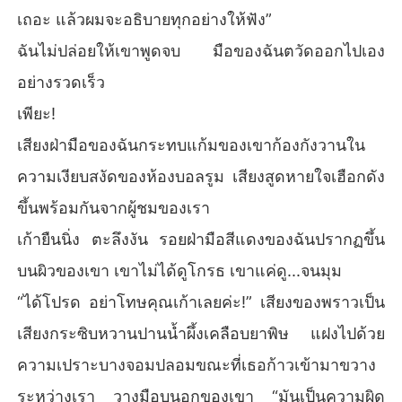
เถอะ แล้วผมจะอธิบายทุกอย่างให้ฟัง”
ฉันไม่ปล่อยให้เขาพูดจบ มือของฉันตวัดออกไปเอง
อย่างรวดเร็ว
เพียะ!
เสียงฝ่ามือของฉันกระทบแก้มของเขาก้องกังวานใน
ความเงียบสงัดของห้องบอลรูม เสียงสูดหายใจเฮือกดัง
ขึ้นพร้อมกันจากผู้ชมของเรา
เก้ายืนนิ่ง ตะลึงงัน รอยฝ่ามือสีแดงของฉันปรากฏขึ้น
บนผิวของเขา เขาไม่ได้ดูโกรธ เขาแค่ดู...จนมุม
“ได้โปรด อย่าโทษคุณเก้าเลยค่ะ!” เสียงของพราวเป็น
เสียงกระซิบหวานปานน้ำผึ้งเคลือบยาพิษ แฝงไปด้วย
ความเปราะบางจอมปลอมขณะที่เธอก้าวเข้ามาขวาง
ระหว่างเรา วางมือบนอกของเขา “มันเป็นความผิด