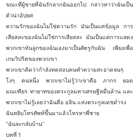
ขณะที่ผู้ชายที่ฉันรักลากฉันออกไป กล่าวหาว่าฉันเป็น
ตัวน่าอัปยศ
ความรักของฉันไม่ใช่ความรัก มันเป็นแค่ข้อมูล การ
เสียสละของฉันไม่ใช่การเสียสละ มันเป็นแค่การแสดง
พวกเขาหันลูกของฉันเองมาเป็นศัตรูกับฉัน เพียงเพื่อ
เกมวิปริตของพวกเขา
พวกเขาคิดว่ากำลังทดสอบคนทำความสะอาดจนๆ
โง่ๆ คนหนึ่ง พวกเขาไม่รู้ว่าเขาคือ ภากร ยอด
มณเฑียร ทายาทของตระกูลมหาเศรษฐีหมื่นล้าน และ
พวกเขาไม่รู้เลยว่าฉันคือ อลิน แห่งตระกูลเดชดำรง
ฉันหยิบโทรศัพท์ขึ้นมาแล้วโทรหาพี่ชาย
“ฉันจะกลับบ้าน”
บทที่ 1