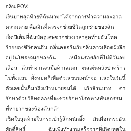
อลิน POV:
เงินบาทสุดท้ายที่ฉันหามาได้จากการทำความสะอาด
ความตาย คือเงินที่ควรจะช่วยชีวิตลูกชายของฉัน
เจ็ดปีเต็มที่ฉันขัดถูเศษซากช่วงเวลาสุดท้ายอันโหด
ร้ายของชีวิตคนอื่น กลิ่นคลอรีนกับกลิ่นคาวเลือดฝังลึก
อยู่ในโพรงจมูกของฉัน เหมือนรอยสักที่ไม่มีวันลบ
เลือน ฉันทำงานจนมือด้านแตก จนแผ่นหลังปวดร้าว
ไปทั้งแถบ ทั้งหมดก็เพื่อตัวเลขบนหน้าจอ และในวันนี้
ตัวเลขนั้นก็มาถึงเป้าหมายจนได้ เก้าล้านบาท ค่า
รักษาด้วยวิธีทดลองที่จะช่วยรักษาโรคทางพันธุกรรม
ที่หายากของน้องต้นกล้า
เช็คใบสุดท้ายในกระเป๋ารู้สึกหนักอึ้ง มันคือภาระอัน
ศักดิ์สิทธิ์ ฉันเพิ่งทำงานเสร็จจากที่เกิดเหตุใน