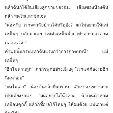
แล้วฉันก็ได้ยินเสียงลูกชายของฉัน เสียงของน้องต้น
กล้า สดใสและชัดเจน
“พ่อครับ เราจะกลับบ้านได้หรือยัง? ผมไม่อยากให้แม่
เหม็นๆ กลับมาเลย แม่ตัวเหม็นน้ำยาทำความสะอาด
ตลอดเวลา”
คำพูดนั้นกระแทกฉันแรงกว่าการถูกตบหน้า แม่
เหม็นๆ
“อีกไม่นานลูก” ภากรพูดอย่างเอ็นดู “เราแค่ต้องรออีก
นิดหน่อย”
“ผมไม่เอา” น้องต้นกล้ายืนกราน เสียงของเขากลาย
เป็นเสียงงอแง “ผมอยากได้น้าเจน น้าเจนตัวหอม
เหมือนคุกกี้ แล้วก็ซื้อเลโก้ใหม่ๆ ให้ผมด้วย แม่เอาแต่