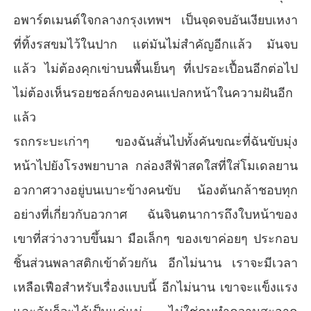
อพาร์ตเมนต์ใจกลางกรุงเทพฯ เป็นจุดจบอันเงียบเหงา
ที่ทิ้งรสขมไว้ในปาก แต่มันไม่สำคัญอีกแล้ว มันจบ
แล้ว ไม่ต้องคุกเข่าบนพื้นเย็นๆ ที่เปรอะเปื้อนอีกต่อไป
ไม่ต้องเห็นรอยชอล์กของคนแปลกหน้าในความฝันอีก
แล้ว
รถกระบะเก่าๆ ของฉันสั่นไปทั้งคันขณะที่ฉันขับมุ่ง
หน้าไปยังโรงพยาบาล กล่องสีฟ้าสดใสที่ใส่โมเดลยาน
อวกาศวางอยู่บนเบาะข้างคนขับ น้องต้นกล้าชอบทุก
อย่างที่เกี่ยวกับอวกาศ ฉันจินตนาการถึงใบหน้าของ
เขาที่สว่างวาบขึ้นมา มือเล็กๆ ของเขาค่อยๆ ประกอบ
ชิ้นส่วนพลาสติกเข้าด้วยกัน อีกไม่นาน เราจะมีเวลา
เหลือเฟือสำหรับเรื่องแบบนี้ อีกไม่นาน เขาจะแข็งแรง