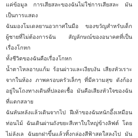
แค่ข้อมูล การเสียสละของฉันไม่ใช่การเสียสละ มัน
เป็นการแสดง
ฉันมองโมเดลยานอวกาศในมือ ของขวัญสำหรับเด็ก
ผู้ชายที่ไม่ต้องการฉัน สัญลักษณ์ของอนาคตที่เป็น
เรื่องโกหก
ทั้งชีวิตของฉันคือเรื่องโกหก
น้ำตาไหลอาบแก้ม ร้อนผ่าวและเงียบงัน เสียงหัวเราะ
จากในห้อง ภาพครอบครัวเล็กๆ ที่มีความสุข ดังก้อง
อยู่ในโถงทางเดินที่ปลอดเชื้อ มันคือเสียงหัวใจของฉัน
ที่แตกสลาย
ฉันหันหลังแล้วเดินจากไป ฝีเท้าของฉันหนักอึ้งเหมือน
ท่อนไม้ ฉันเดินผ่านถังขยะสีเทาใบใหญ่ข้างลิฟต์ โดย
ไม่ลังเล ฉันยกฝาขึ้นแล้วทิ้งกล่องสีฟ้าสดใสลงไป มัน