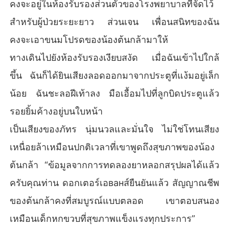
คงจะอยู่ในห้องรับรองส่วนตัวของโรงพยาบาลที่จัดไว้
สำหรับผู้ป่วยระยะยาว ส่วนเจน เพื่อนสนิทของฉัน
คงจะเอาขนมโปรดของน้องต้นกล้ามาให้
ทางเดินไปยังห้องรับรองเงียบสงัด เมื่อฉันเข้าไปใกล้
ขึ้น ฉันก็ได้ยินเสียงลอดออกมาจากประตูที่แง้มอยู่เล็ก
น้อย ฉันชะลอฝีเท้าลง มือเอื้อมไปที่ลูกบิดประตูแล้ว
รอยยิ้มค้างอยู่บนใบหน้า
เป็นเสียงของภัทร นุ่มนวลและมั่นใจ ไม่ใช่โทนเสียง
เหนื่อยล้าเหมือนปกติเวลาที่เขาพูดถึงสุขภาพของน้อง
ต้นกล้า “ข้อมูลจากการทดลองยาหลอกสรุปผลได้แล้ว
ครับคุณท่าน ดอกเตอร์เอванส์ยืนยันแล้ว สัญญาณชีพ
ของต้นกล้าคงที่สมบูรณ์แบบตลอด เขาตอบสนอง
เหมือนเด็กหกขวบที่สุขภาพแข็งแรงทุกประการ”