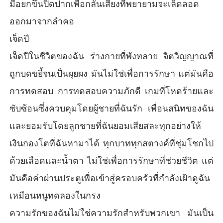
มือยกขึ้นปิดปากเพื่อกลั้นเสียงที่พยายามจะเล็ดลอด
ออกมาจากลำคอ
เจ็ดปี
เจ็ดปีในชีวิตของฉัน ร่างกายที่พังทลาย จิตวิญญาณที่
ถูกบดขยี้จนเป็นผุยผง มันไม่ใช่เพื่อการรักษา แต่มันคือ
การทดสอบ การทดสอบความภักดี เกมที่โหดร้ายและ
ซับซ้อนซึ่งควบคุมโดยผู้ชายที่ฉันรัก เพื่อนสนิทของฉัน
และยอมรับโดยลูกชายที่ฉันยอมเสียสละทุกอย่างให้
เงินกองโตที่ฉันหามาได้ ทุกบาททุกสตางค์ที่ชุ่มโชกไป
ด้วยเลือดและน้ำตา ไม่ใช่เพื่อการรักษาที่ช่วยชีวิต แต่
มันคือค่าผ่านประตูเพื่อเข้าสู่ครอบครัวที่กำลังเฝ้าดูฉัน
เหมือนหนูทดลองในกรง
ความรักของฉันไม่ใช่ความรักสำหรับพวกเขา มันเป็น