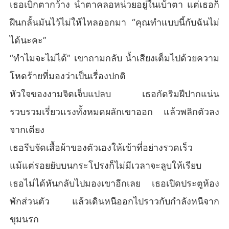
เธอเบิกตากว้าง น้ำตาคลอหน่วยอยู่ในเบ้าตา แต่เธอก็
ฝืนกลั้นมันไว้ไม่ให้ไหลออกมา “คุณทำแบบนี้กับฉันไม่
ได้นะคะ”
“ทำไมจะไม่ได้” เขาถามกลับ น้ำเสียงเต็มไปด้วยความ
โหดร้ายที่มองว่าเป็นเรื่องปกติ
หัวใจของงามจิตเจ็บแปลบ เธอกัดริมฝีปากแน่น
รวบรวมเรี่ยวแรงทั้งหมดผลักเขาออก แล้วพลิกตัวลง
จากเตียง
เธอรีบจัดเสื้อผ้าของตัวเองให้เข้าที่อย่างรวดเร็ว
แม้แต่รอยยับบนกระโปรงก็ไม่มีเวลาจะลูบให้เรียบ
เธอไม่ได้หันกลับไปมองเขาอีกเลย เธอเปิดประตูห้อง
พักส่วนตัว แล้วเดินหนีออกไปราวกับกำลังหนีจาก
ขุมนรก