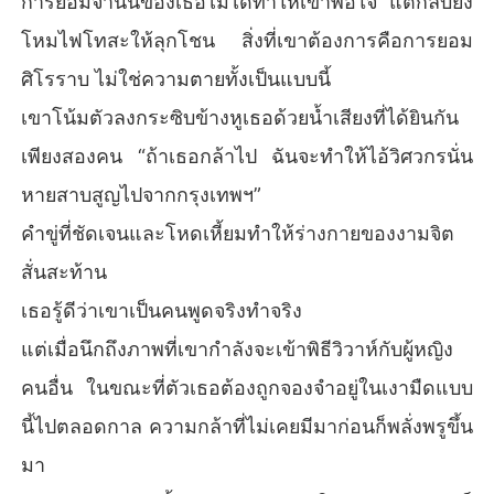
การยอมจำนนของเธอไม่ได้ทำให้เขาพอใจ แต่กลับยิ่ง
โหมไฟโทสะให้ลุกโชน สิ่งที่เขาต้องการคือการยอม
ศิโรราบ ไม่ใช่ความตายทั้งเป็นแบบนี้
เขาโน้มตัวลงกระซิบข้างหูเธอด้วยน้ำเสียงที่ได้ยินกัน
เพียงสองคน “ถ้าเธอกล้าไป ฉันจะทำให้ไอ้วิศวกรนั่น
หายสาบสูญไปจากกรุงเทพฯ”
คำขู่ที่ชัดเจนและโหดเหี้ยมทำให้ร่างกายของงามจิต
สั่นสะท้าน
เธอรู้ดีว่าเขาเป็นคนพูดจริงทำจริง
แต่เมื่อนึกถึงภาพที่เขากำลังจะเข้าพิธีวิวาห์กับผู้หญิง
คนอื่น ในขณะที่ตัวเธอต้องถูกจองจำอยู่ในเงามืดแบบ
นี้ไปตลอดกาล ความกล้าที่ไม่เคยมีมาก่อนก็พลั่งพรูขึ้น
มา