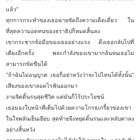
แล้ว”
ทุกการกระทำของเธอฉายชัดถึงความเด็ดเดี่ยว ใน
ที่สุดความอดทนของธราธิปก็หมดสิ้นลง
เขากระชากข้อมือของเธออย่างแรง ดึงเธอกลับไปที่
เตียงอีกครั้ง พละกำลังของเขามากล้นจนเธอไม่
สามารถขัดขืนได้
“ถ้าฉันไม่อนุญาต เธอก็อย่าหวังว่าจะไปไหนได้ทั้งนั้น”
เสียงของเขาลอดไรฟันออกมา
งามจิตดิ้นรนสุดชีวิต แต่มันก็ไร้ประโยชน์
เธอมองใบหน้าที่เต็มไปด้วยความโกรธเกรี้ยวของเขา
ในใจพลันเย็นเยียบ สุดท้ายจึงหยุดดิ้นรนและหลับตาลง
อย่างสิ้นหวัง