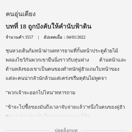
คนอุ่นเตียง
บทที่ 18 ถูกบังคับให้คำนับฟ้าดิน
จำนวนคำ:3557
|
อัปเดตเมื่อ：04/01/2022
0
เติมเงิน
กเขายืนนิ่งราวกับหุ่นฟาง ด้านหน้าและ
ด้านหลังของเขาเป็นคนของตำหนั
ประวัติการอ่าน
จะออกไปไห
ออกจากระบบ
่ายแล้ว"หนึ่งในคนของฝูฮัว
ดาวน์โหลดแอป
กล่าว
ปลดล็อกบท
านทางมี