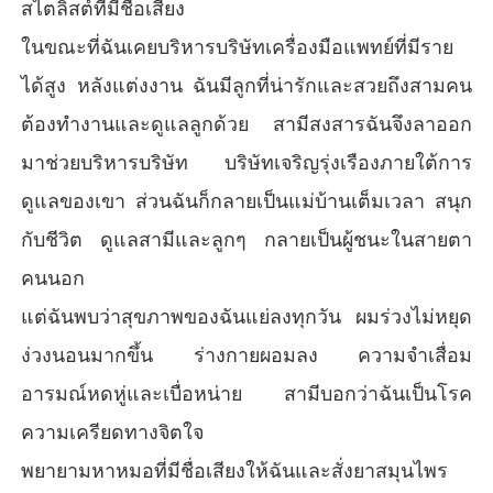
สไตลิสต์ที่มีชื่อเสียง
ในขณะที่ฉันเคยบริหารบริษัทเครื่องมือแพทย์ที่มีราย
ได้สูง หลังแต่งงาน ฉันมีลูกที่น่ารักและสวยถึงสามคน
ต้องทำงานและดูแลลูกด้วย สามีสงสารฉันจึงลาออก
มาช่วยบริหารบริษัท บริษัทเจริญรุ่งเรืองภายใต้การ
ดูแลของเขา ส่วนฉันก็กลายเป็นแม่บ้านเต็มเวลา สนุก
กับชีวิต ดูแลสามีและลูกๆ กลายเป็นผู้ชนะในสายตา
คนนอก
แต่ฉันพบว่าสุขภาพของฉันแย่ลงทุกวัน ผมร่วงไม่หยุด
ง่วงนอนมากขึ้น ร่างกายผอมลง ความจำเสื่อม
อารมณ์หดหู่และเบื่อหน่าย สามีบอกว่าฉันเป็นโรค
ความเครียดทางจิตใจ
พยายามหาหมอที่มีชื่อเสียงให้ฉันและสั่งยาสมุนไพร