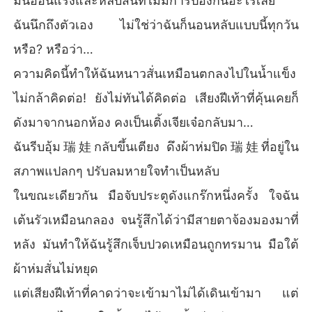
มันอ่อนแรงและหลับสนิทไม่มีการป้องกันอะไรเลย
ฉันนึกถึงตัวเอง ไม่ใช่ว่าฉันก็นอนหลับแบบนี้ทุกวัน
หรือ? หรือว่า…
ความคิดนี้ทำให้ฉันหนาวสั่นเหมือนตกลงไปในน้ำแข็ง
ไม่กล้าคิดต่อ! ยังไม่ทันได้คิดต่อ เสียงฝีเท้าที่คุ้นเคยก็
ดังมาจากนอกห้อง คงเป็นเติ้งเจียเจ๋อกลับมา…
ฉันรีบอุ้ม瑞娃กลับขึ้นเตียง ดึงผ้าห่มปิด瑞娃ที่อยู่ใน
สภาพแปลกๆ ปรับลมหายใจทำเป็นหลับ
ในขณะเดียวกัน มือจับประตูดังแกร๊กหนึ่งครั้ง ใจฉัน
เต้นรัวเหมือนกลอง จนรู้สึกได้ว่ามีสายตาจ้องมองมาที่
หลัง มันทำให้ฉันรู้สึกเจ็บปวดเหมือนถูกทรมาน มือใต้
ผ้าห่มสั่นไม่หยุด
แต่เสียงฝีเท้าที่คาดว่าจะเข้ามาไม่ได้เดินเข้ามา แต่