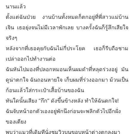
นานแล้ว
ตั้งแต่ฉันป่วย งานบ้านทั้งหมดก็ตกอยู่ที่พี่สาวแม่บ้าน
เจิน เธอยุ่งจนไม่มีเวลาพักเลย บางครั้งฉันก็รู้สึกเสียใจ
จริงๆ
หลังจากที่เธอคุยกับฉันไม่กี่ประโยค เธอก็รีบถือชาม
เปล่าออกไปทำงานต่อ
ฉันหันไปมองที่ปลอกหมอนเห็นผมดำที่หลุดร่วงอยู่ มัน
ดูน่าตกใจ ฉันถอนหายใจ เก็บผมที่ร่วงออกมา ม้วนเป็น
ก้อนแล้วใส่กระเป๋าเสื้อบ้านของฉัน
ทันใดนั้นเสียง “กึก” ดังขึ้นข้างหลัง ทำให้ฉันตกใจ!
ฉันจับหน้าอกตัวเองอยู่พักนึงก่อนจะพลิกตัวไปอีกฝั่ง
ของเตียง
พบว่าแมวที่เดิมทีนั่งชมวิวบนขอบหน้าต่างตกลงมา