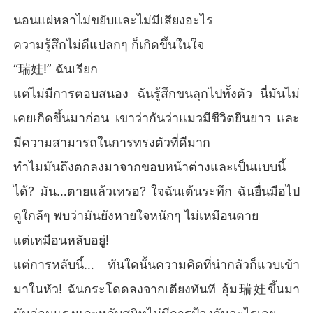
นอนแผ่หลาไม่ขยับและไม่มีเสียงอะไร
ความรู้สึกไม่ดีแปลกๆ ก็เกิดขึ้นในใจ
“瑞娃!” ฉันเรียก
แต่ไม่มีการตอบสนอง ฉันรู้สึกขนลุกไปทั้งตัว นี่มันไม่
เคยเกิดขึ้นมาก่อน เขาว่ากันว่าแมวมีชีวิตยืนยาว และ
มีความสามารถในการทรงตัวที่ดีมาก
ทำไมมันถึงตกลงมาจากขอบหน้าต่างและเป็นแบบนี้
ได้? มัน…ตายแล้วเหรอ? ใจฉันเต้นระทึก ฉันยื่นมือไป
ดูใกล้ๆ พบว่ามันยังหายใจหนักๆ ไม่เหมือนตาย
แต่เหมือนหลับอยู่!
แต่การหลับนี้… ทันใดนั้นความคิดที่น่ากลัวก็แวบเข้า
มาในหัว! ฉันกระโดดลงจากเตียงทันที อุ้ม瑞娃ขึ้นมา