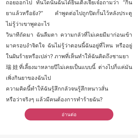
ถอยออกไป ทันใดนั้นฉันได้ยินเติ้งเจียเจ๋อถามว่า “กิน
ยาแล้วหรือยัง?” คำพูดต่อไปถูกปิดกั้นไว้หลังประตู
ไม่รู้ว่าเขาพูดอะไร
วินาทีถัดมา ฉันลืมตา ความกลัวที่ไม่เคยมีมาก่อนเข้า
มาครอบงำจิตใจ ฉันไม่รู้ว่าตอนนี้ฉันอยู่ที่ไหน หรืออยู่
ในฝันร้ายหรือเปล่า? ภาพที่เห็นทำให้ฉันคิดถึงชามยา
瑞娃ที่เลี้ยงมาหลายปีไม่เคยเป็นแบบนี้ ต่างไปก็แค่มัน
เพิ่งกินยาของฉันไป
ความคิดนี้ทำให้ฉันรู้สึกกลัวจนรู้สึกหนาวสั่น
หรือว่าจริงๆ แล้วมีคนต้องการทำร้ายฉัน?
อ่านต่อ