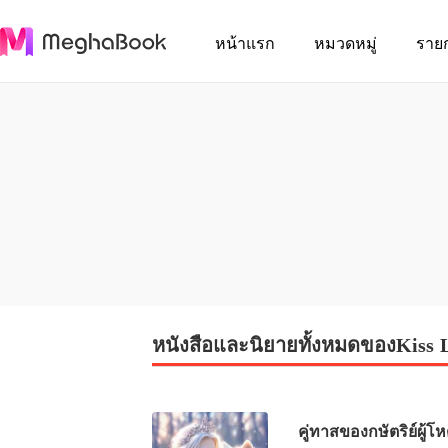
หน้าแรก
หมวดหมู่
ราย
หนังสือและนิยายทั้งหมดของKiss L
คู่ทาสของกษัตริย์ผู้โ