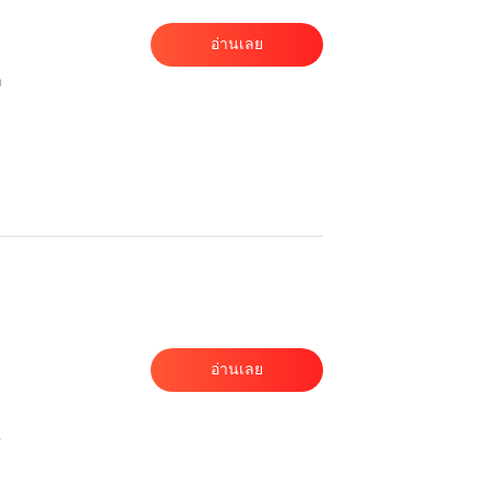
อ่านเลย
อ่านเลย