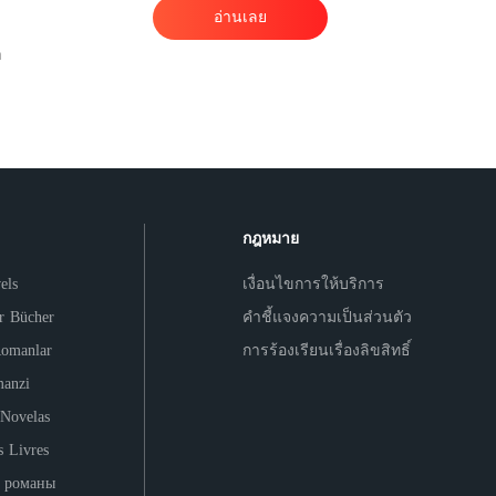
อ่านเลย
กฎหมาย
els
เงื่อนไขการให้บริการ
er Bücher
คำชี้แจงความเป็นส่วนตัว
Romanlar
การร้องเรียนเรื่องลิขสิทธิ์
anzi
 Novelas
s Livres
 романы