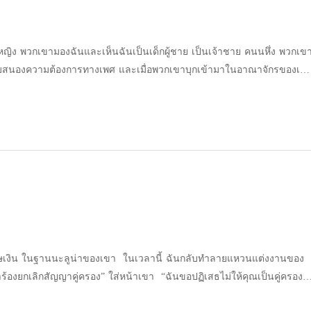
ย คนนหึ่ง พวกเขา
รทางเพศ และเมื่อพวกเขาบุกเข้ามาในอาณาจักรของเรา
พื่อปกป้องเธอ ฉันหมดหนทาง จึงต้องเข้าไปขอร้องให้พวกเขาพาฉันไปด้วย
คิดว่าคุกของเราจะเป็นสถานที่ที่มีการ
่เกี่ยวข้องกับเรื่องนี้ เป็นคนที่พวกเขา
ที่ไร้ความปรานี บุคคลที่มีอำนาจที่สุด
ใจใน ""เจ้าชายน้อยผู้น่ารัก"" เราจะเอาชีวิตรอดในอาณาจักร
้ากับผู้คนที่ไม่เป็นมิตรกับเรายังไง และคนที่มีความลับอย่างฉันจะ
 . หมายเหตุของผู้เขียน นี่คือนิยายรักแนวดาร์ก
รมณ์และเข้มข้นได้เลย หากคุณ
ที่กำลังมองหาอะไรที่แตกต่าง พร้อมที่จะอ่านแบบไม่รู้เนื้อรู้ตัวโดยไม่รู้ว่า
เติมอยู่ดีล่ะก็ รีบอ่านเลย! . จากผู้เขียนหนังสือขายดีระดับ
พิษเงิน ในฐานนะลูน่าของเขา ในเวลานี้ ฉันกลับทำลายแหวนแต่งงานของ
ฟ่า""" พวกเขามองฉันและเห็นฉันเป็นเด็กผู้ชาย เป็น
องยกเลิกสัญญาคู่ครอง” ใส่หน้าเขา “ฉันขอปฏิเสธไม่ให้คุณเป็นคู่ครอง
าของฉันส่งเสียงคำรามด้วยความพอใจ แต่ดวงตาของนิคกลับแดงก่ำ
เพื่อซื้อพี่สาวของฉัน เพื่อปกป้องเธอ ฉันหมดหนทาง จึงต้องเข้าไปขอร้อง