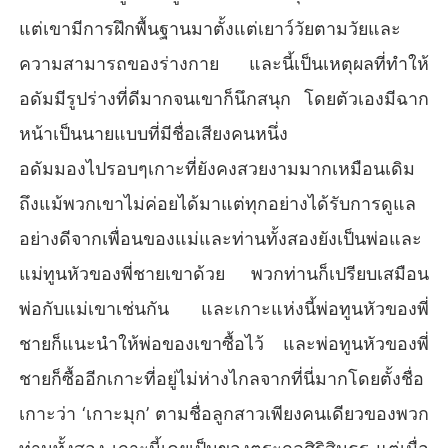
แต่เขามีการฝึกพื้นฐานมาตั้งแต่เยาว์วัยตามวัยและ
ความสามารถของร่างกาย และนี้เป็นเหตุผลที่ทำให้
อดัมมีรูปร่างที่ดีมากจนเขาก็นึกสนุก โดยตัวเองมีฉาก
หน้าเป็นนายแบบที่มีชื่อเสียงคนหนึ่ง
อดัมมองไปรอบๆเกาะที่ยังคงสวยงามมากเหมือนเดิม
ถึงแม้พวกเขาไม่ค่อยได้มาแต่ทุกอย่างได้รับการดูแล
อย่างดีจากเพื่อนของแม่และท่านทั้งสองยังเป็นพ่อและ
แม่ทูนหัวของพี่ชายเขาด้วย พวกท่านก็เปรียบเสมือน
พ่อกับแม่เขาเช่นกัน และเกาะแห่งนี้พ่อทูนหัวของพี่
ชายก็แนะนำให้พ่อของเขาซื้อไว้ และพ่อทูนหัวของพี่
ชายก็ซื้ออีกเกาะที่อยู่ไม่ห่างไกลจากที่นี่มากโดยตั้งชื่อ
เกาะว่า ‘เกาะมุก’ ตามชื่อลูกสาวเพียงคนเดียวของพวก