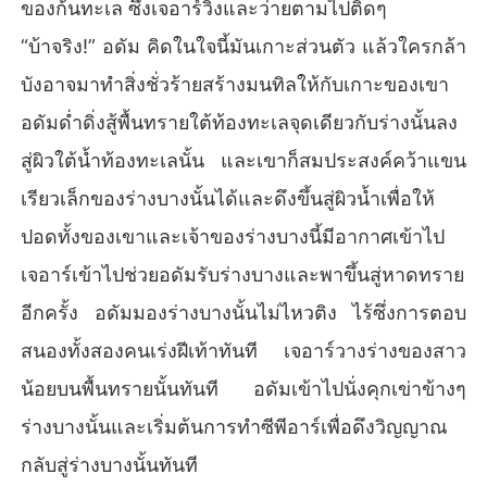
ของก้นทะเล ซึ่งเจอาร์วิ่งและว่ายตามไปติดๆ
“บ้าจริง!” อดัม คิดในใจนี้มันเกาะส่วนตัว แล้วใครกล้า
บังอาจมาทำสิ่งชั่วร้ายสร้างมนทิลให้กับเกาะของเขา
อดัมด่ำดิ่งสู้พื้นทรายใต้ท้องทะเลจุดเดียวกับร่างนั้นลง
สู่ผิวใต้น้ำท้องทะเลนั้น และเขาก็สมประสงค์คว้าแขน
เรียวเล็กของร่างบางนั้นได้และดึงขึ้นสู่ผิวน้ำเพื่อให้
ปอดทั้งของเขาและเจ้าของร่างบางนี้มีอากาศเข้าไป
เจอาร์เข้าไปช่วยอดัมรับร่างบางและพาขึ้นสู่หาดทราย
อีกครั้ง อดัมมองร่างบางนั้นไม่ไหวติง ไร้ซึ่งการตอบ
สนองทั้งสองคนเร่งฝีเท้าทันที เจอาร์วางร่างของสาว
น้อยบนพื้นทรายนั้นทันที อดัมเข้าไปนั่งคุกเข่าข้างๆ
ร่างบางนั้นและเริ่มต้นการทำซีพีอาร์เพื่อดึงวิญญาณ
กลับสู่ร่างบางนั้นทันที