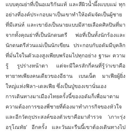
แบบคุณย่าที่เป็นอเมริกันแท้ และสีผิวน้ำผึ้งแบบแม่ ทุก
อย่างที่องค์ประกอบมาเป็นเขาทำให้อดัมจัดเป็นผู้ชาย
ที่มีเสน่ห์ และเขายังเป็นนายแบบมีสายเลือดศิลปินที่มา
จากทั้งคุณย่าที่เป็นนักดนตรี พ่อที่เป็นทั้งนักร้องและ
นักดนตรีส่วนแม่เป็นนักเขียน ประกอบกับอดัมมีบุคลิก
ที่มั่นใจในตัวเองสูงเพียบพร้อมไปทุกอย่าง ฐานะ ความ
รู้ รูปร่างหน้าตา แต่จะมีใครสักกี่คนที่รู้ว่าเขาคือ
ทายาทเพียงคนเดียวของอีธาน เบนเน็ต มาเฟียผู้ยิ่ง
ใหญ่แห่งฟิลา-เดลเฟีย ซึ่งเป็นปู่ของเขานั่นเอง
การเดินทางมาเมืองไทยครั้งนี้ของอดัมก็เพื่อมาตาม
ความต้องการของพี่ชายที่ต้องมาทำภารกิจของหัวใจ
และอีกวัตถุประสงค์ของตัวเขาคือมาสำรวจ ‘เกาะรุ่ง
อรุโณทัย’ อีกครั้ง และวันมะรืนนี้เขาต้องเดินทางไป