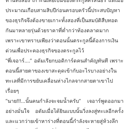
ท่านทั้งสอง เกาะนี้เคยเป็นของตระกูลศิริสินธร แต่เมื่อ
ประมาณเกือบสามสิบปีก่อนครอบครัวนี้ประสบปัญหา
ของธุรกิจจึงต้องขายเกาะทั้งสองที่เป็นสมบัติสืบทอด
กันมาหลายรุ่นด้วยราคาที่ต่ำกว่าท้องตลาดมาก
เพราะเขาทราบเพียงว่าตอนนั้นตระกูลนี้ต้องการเงิน
ด่วนเพื่อประคองธุรกิจของตระกูลไว้
“พี่เจอาร์....” อดัมเรียกบอดิการ์ดคนสำคัญทันที เพราะ
ตอนนี้สายตาของเขาสะดุดเข้ากับอะไรบางอย่างใน
ทะเลที่มีการขยับเคลื่อนห่างไกลจากสายตาเขาไป
เรื่อยๆ
“นาย!!!...นั้นคนกำลังจะจมน้ำครับ” เจอาร์พูดออกมา
อย่างมั่นใจ อดัมเมื่อได้ยินแบบนั้นวิ่งลงสู่ทะเลอีกครั้ง
และแวกว่ายเข้าหาร่างที่ตอนนี้กำลังจะหายสู่ห้วงลึก