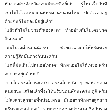
ทำงานต่างจังหวัดนานนับอาทิตย์เล่า รู้ไหมเจ็ดวันที่
เราไม่ได้เจอหน้ากันพี่ทรมานขนาดไหน ปกติเวลาอยู่
ด้วยกันก็ไม่ค่อยมีอยู่แล้ว”
“แล้วทำไมไม่ช่วยตัวเองล่ะคะ ทำอย่างกับไม่เคยขาด
งั้นแหละ”
“มันไม่เหมือนกันนี่ครับ ช่วยตัวเองกับให้พริมช่วย
ความรู้สึกมันต่างกันนะครับ”
“แต่นี่มันเกินไปหน่อยไหมคะ พักหน่อยไม่ได้เหรอ พริม
จะตายอยู่แล้วนะ!”
“ขออีกครั้งเดียวนะครับ ครั้งเดียวจริง ๆ ขอพี่ตักตวง
หน่อยนะ เสร็จแล้วพี่จะให้พริมนอนพักนะครับ ดูสิ พริม
ไม่สงสารลูกชายพี่หน่อยเหรอ มันอยากทักทายลูกสาว
พริมจะแย่แล้วนะ” ว่าพลางกดช่วงล่างแนบชิดกับร่าง