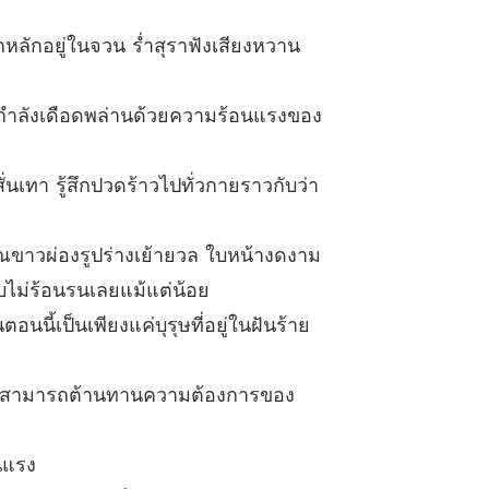
 คนที่ติดตามไม่ห่าง
08/08/2023
กหลักอยู่ในจวน ร่ำสุราฟังเสียงหวาน
ย ที่ไม่ได้รัก NC18+
 นางก่อเรื่องอันใดอีก
08/08/2023
กำลังเดือดพล่านด้วยความร้อนแรงของ
ย ที่ไม่ได้รัก NC18+
 สตรีผู้เมามาย
08/08/2023
เทา รู้สึกปวดร้าวไปทั่วกายราวกับว่า
ย ที่ไม่ได้รัก NC18+
 หรือว่าท่านอ๋องจะมีใจ
08/08/2023
ณขาวผ่องรูปร่างเย้ายวล ใบหน้างดงาม
ย ที่ไม่ได้รัก NC18+
บไม่ร้อนรนเลยแม้แต่น้อย
 ตื่นขึ้นมาเจอสัตว์ร้าย
08/08/2023
นนี้เป็นเพียงแค่บุรุษที่อยู่ในฝันร้าย
ย ที่ไม่ได้รัก NC18+
 ย้ายไปที่เรือนของท่านอ๋อง
08/08/2023
ับไม่สามารถต้านทานความต้องการของ
ย ที่ไม่ได้รัก NC18+
 ข้าจะตีมันเอง
08/08/2023
นแรง