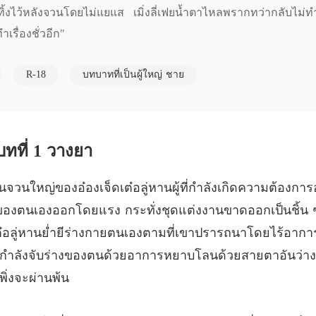
บทที่ 5 
งไว้หลังจวนโดยไม่แยแส เมิ่งลี่เฟยน้ำตาไหลพรากทว่ากลับไม่ทำให
รื่องชั่วอีก"
ชายาร้า
บทที่ 6 
R-18
บทบาทที่เป็นผู้ใหญ่ ชาย
ชายาร้า
บทที่ 7
ชายาร้า
บทที่ 8 
บทที่ 1 วางยา
ชายาร้า
นจวนใหญ่ของอ๋องเจ็ดเต๋อลู่หานผู้ที่กำลังเกิดความต้องการอ
บทที่ 9 
าของตนเองออกโดยแรง กระทั่งชุดแต่งงานขาดออกเป็นชิ้น ๆ 
ชายาร้า
เต๋อลู่หานย่ำยีร่างกายตนเองตามที่เขาปรารถนาโดยไร้อาการต
บทที่ 10
ี่กำลังจับร่างของตนด้วยอาการหยาบโลนด้วยสายตาอันว่างเป
ชายาร้า
ิ่งจะผ่านพ้น
บทที่ 1
ชายาร้า