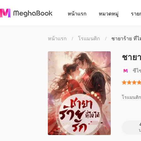
หน้าแรก
หมวดหมู่
ราย
หน้าแรก
/
โรแมนติก
/
ชายาร้าย ที่ไ
ชายาร
ซีไ
โรแมนติก