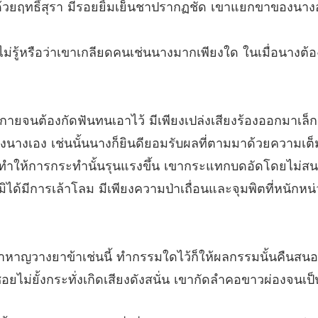
ชายาร้า
ด้วยฤทธิ์สุรา มีรอยยิ้มเย็นชาปรากฏชัด เขาแยกขาของนา
บทที่ 19
ชายาร้า
่เฟยไม่รู้หรือว่าเขาเกลียดคนเช่นนางมากเพียงใด ในเมื่อนางต
บทที่ 2
ชายาร้า
บทที่ 21
งร่างกายจนต้องกัดฟันทนเอาไว้ มีเพียงเปล่งเสียงร้องออกมาเล็
ชายาร้า
นางเอง เช่นนั้นนางก็ยินดียอมรับผลที่ตามมาด้วยความเต
บทที่ 22
ยิ่งทำให้การกระทำนั้นรุนแรงขึ้น เขากระแทกบดอัดโดยไม่
ชายาร้า
ิได้มีการเล้าโลม มีเพียงความป่าเถื่อนและจุมพิตที่หนัก
บทที่ 2
ชายาร้า
บทที่ 24
หาญวางยาข้าเช่นนี้ ทำกรรมใดไว้ก็ให้ผลกรรมนั้นคืนสนอ
ยไม่ยั้งกระทั่งเกิดเสียงดังสนั่น เขากัดลำคอขาวผ่องจนเป็
ชายาร้า
บทที่ 2