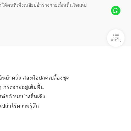
สตรีผู้โหดเหี้ยม
08/08/2023
้คนที่เพิ่งเหยียบย่ำร่างกายเล็กเห็นใจแต่ป
ย ที่ไม่ได้รัก NC18+
นางปีศาจ
08/08/2023
ย ที่ไม่ได้รัก NC18+
สารบัญ
 มารยาหญิง
08/08/2023
ย ที่ไม่ได้รัก NC18+
องครักษ์เยี่ยผู้หล่อเหลา
08/08/2023
ย ที่ไม่ได้รัก NC18+
ันบ้าคลั่ง สองมือปลดเปลื้องชุด
บังเอิญพบ
08/08/2023
กระจายอยู่เต็มพื้น
ย ที่ไม่ได้รัก NC18+
่อต้านอย่างสิ้นเชิง
 ท่านอ๋องจะเชื่อใคร
08/08/2023
ล่าไร้ความรู้สึก
ย ที่ไม่ได้รัก NC18+
1 หม่อมฉันต้องประหยัดเพคะ
08/08/2023
ย ที่ไม่ได้รัก NC18+