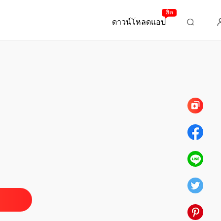
ฮิต
ดาวน์โหลดแอป
บทที่ 48 ตอนพิเศษ 4 ตราบชั่วฟ้าดินสลาย
จ้ากับลูกเท่านั้น
ย ที่ไม่ได้รัก NC18+
วางยา
08/08/2023
ย ที่ไม่ได้รัก NC18+
 พระชายารองที่ท่านอ๋องทรงรักใคร่
08/08/2023
ย ที่ไม่ได้รัก NC18+
แค้นหนี้ต้องเอาคืน
08/08/2023
ย ที่ไม่ได้รัก NC18+
 กฎย่อมเป็นกฎ
08/08/2023
ย ที่ไม่ได้รัก NC18+