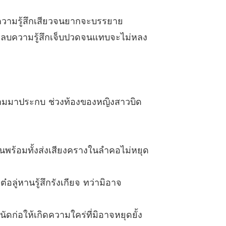
ับความรู้สึกเสียวจนยากจะบรรยาย
ังกลบความรู้สึกเจ็บปวดจนแทบจะไม่หลง
ตามมาประกบ ช่วงท้องของหญิงสาวบิด
นพร้อมทั้งส่งเสียงครางในลำคอไม่หยุด
อลู่หานรู้สึกรังเกียจ ทว่ามิอาจ
ก่อให้เกิดความใคร่ที่มิอาจหยุดยั้ง