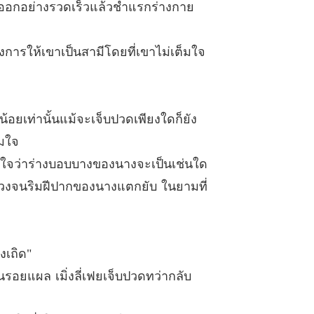
ย ที่ไม่ได้รัก NC18+
งออกอย่างรวดเร็วแล้วชำแรกร่างกาย
 แย่งชิงเขากลับมา
08/08/2023
ย ที่ไม่ได้รัก NC18+
้องการให้เขาเป็นสามีโดยที่เขาไม่เต็มใจ
0 เข้าใจตนเองมากขึ้น
08/08/2023
ย ที่ไม่ได้รัก NC18+
 ตบสั่งสอน
08/08/2023
กน้อยเท่านั้นแม้จะเจ็บปวดเพียงใดก็ยัง
ย ที่ไม่ได้รัก NC18+
็มใจ
 เกิดเรื่องในจวน
08/08/2023
สนใจว่าร่างบอบบางของนางจะเป็นเช่นใด
ย ที่ไม่ได้รัก NC18+
หน่วงจนริมฝีปากของนางแตกยับ ในยามที่
3 ลงโทษอย่างหนัก
08/08/2023
ย ที่ไม่ได้รัก NC18+
 หวั่นไหว
08/08/2023
งเถิด"
นรอยแผล เมิ่งลี่เฟยเจ็บปวดทว่ากลับ
ย ที่ไม่ได้รัก NC18+
5 หัวใจล่องลอย
08/08/2023