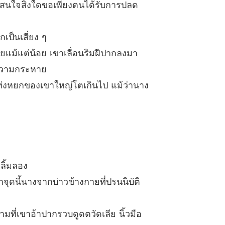
ไม่สนใจสิ่งใดขอเพียงตนได้รับการปลด
ย ที่ไม่ได้รัก NC18+
 ความรู้สึกที่เปลี่ยนไป
08/08/2023
เป็นเสี่ยง ๆ
ย ที่ไม่ได้รัก NC18+
สตรีที่อยู่ในใจ
08/08/2023
ลยแม้แต่น้อย เขาเลื่อนริมฝีปากลงมา
วยความกระหาย
ย ที่ไม่ได้รัก NC18+
8 สตรีที่ได้รับความโปรดปราน
08/08/2023
 แท่งหยกของเขาใหญ่โตเกินไป แม้ว่านาง
ย ที่ไม่ได้รัก NC18+
 ละทิ้งความรู้สึกได้จริง ๆ
08/08/2023
ย ที่ไม่ได้รัก NC18+
0 ตกอยู่ในอันตราย
08/08/2023
ลิ้มลอง
ย ที่ไม่ได้รัก NC18+
1 ข้าขอโทษท่านแล้ว
08/08/2023
จุดนี้นางจากบ่าวข้างกายที่ปรนนิบัติ
ย ที่ไม่ได้รัก NC18+
 คนที่ให้ความช่วยเหลือ
ที่เขาอ้าปากรวบดูดตวัดเลีย นิ้วมือ
08/08/2023