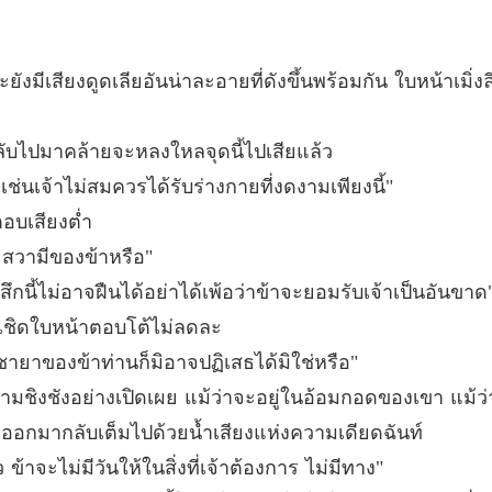
ชายาร้า
บทที่ 3
มีเสียงดูดเลียอันน่าละอายที่ดังขึ้นพร้อมกัน ใบหน้าเมิ่งลี
ชายาร้า
บทที่ 34
ับไปมาคล้ายจะหลงใหลจุดนี้ไปเสียแล้ว
ชายาร้า
้าเช่นเจ้าไม่สมควรได้รับร่างกายที่งดงามเพียงนี้"
บทที่ 35
ตอบเสียงต่ำ
ชายาร้า
ระสวามีของข้าหรือ"
บทที่ 36
สึกนี้ไม่อาจฝืนได้อย่าได้เพ้อว่าข้าจะยอมรับเจ้าเป็นอันขาด
ชายาร้า
เฟยเชิดใบหน้าตอบโต้ไม่ลดละ
บทที่ 37
ายาของข้าท่านก็มิอาจปฏิเสธได้มิใช่หรือ"
ชายาร้า
ามชิงชังอย่างเปิดเผย แม้ว่าจะอยู่ในอ้อมกอดของเขา แม
บทที่ 38
่งออกมากลับเต็มไปด้วยน้ำเสียงแห่งความเดียดฉันท์
ชายาร้า
ว ข้าจะไม่มีวันให้ในสิ่งที่เจ้าต้องการ ไม่มีทาง"
บทที่ 3